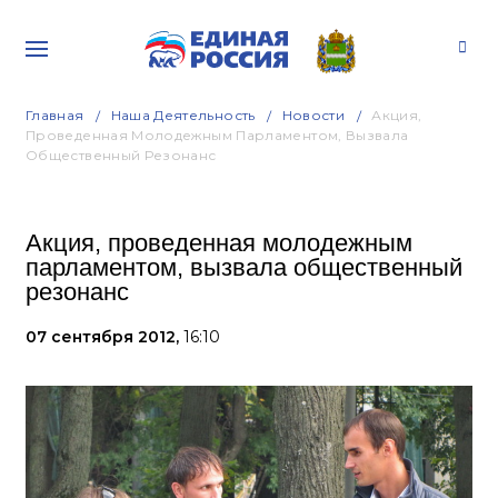
Главная
Наша Деятельность
Новости
Акция,
Проведенная Молодежным Парламентом, Вызвала
Общественный Резонанс
Акция, проведенная молодежным
парламентом, вызвала общественный
резонанс
07 сентября 2012,
16:10