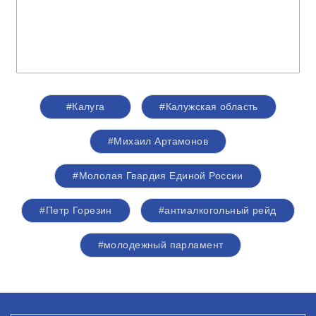
#Калуга
#Калужская область
#Михаил Артамонов
#Мололая Гвардия Единой России
#Петр Горезин
#антиалкогольный рейд
#молодежный парламент