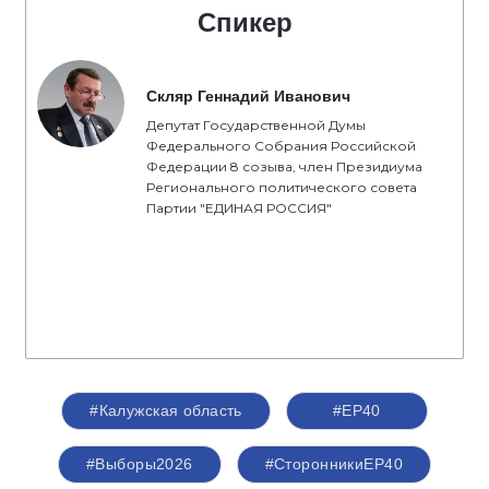
Спикер
Скляр Геннадий Иванович
Депутат Государственной Думы
Федерального Собрания Российской
Федерации 8 созыва, член Президиума
Регионального политического совета
Партии "ЕДИНАЯ РОССИЯ"
#Калужская область
#ЕР40
#Выборы2026
#СторонникиЕР40