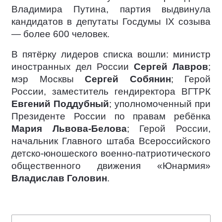
Владимира Путина, партия выдвинула
кандидатов в депутаты Госдумы IX созыва
— более 600 человек.
В пятёрку лидеров списка вошли: министр
иностранных дел России
Сергей Лавров
;
мэр Москвы
Сергей Собянин
; Герой
России, заместитель гендиректора ВГТРК
Евгений Поддубный
; уполномоченный при
Президенте России по правам ребёнка
Мария Львова-Белова
; Герой России,
начальник Главного штаба Всероссийского
детско-юношеского военно-патриотического
общественного движения «Юнармия»
Владислав Головин
.