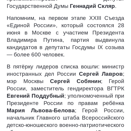
Государственной Думы
Геннадий Скляр
.
Напомним, на первом этапе XXIII Съезда
«Единой России», который состоялся 28
июня в Москве с участием Президента
Владимира Путина, партия выдвинула
кандидатов в депутаты Госдумы IX созыва
— более 600 человек.
В пятёрку лидеров списка вошли: министр
иностранных дел России
Сергей Лавров
;
мэр Москвы
Сергей Собянин
; Герой
России, заместитель гендиректора ВГТРК
Евгений Поддубный
; уполномоченный при
Президенте России по правам ребёнка
Мария Львова-Белова
; Герой России,
начальник Главного штаба Всероссийского
детско-юношеского военно-патриотического