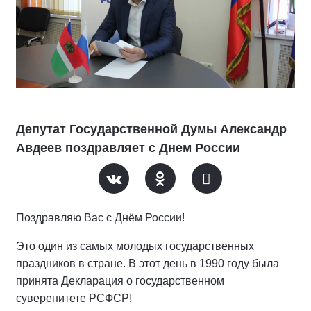
Депутат Государственной Думы Александр
Авдеев поздравляет с Днем России
Поздравляю Вас с Днём России!
Это один из самых молодых государственных
праздников в стране. В этот день в 1990 году была
принята Декларация о государственном
суверенитете РСФСР!