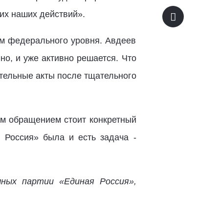
их наших действий».
ом федерального уровня. Авдеев
о, и уже активно решается. Что
тельные акты после тщательного
ым обращением стоит конкретный
 Россия» была и есть задача -
ных партии «Единая Россия»,