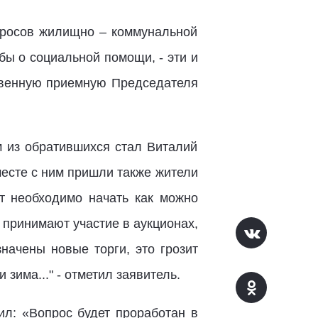
просов жилищно – коммунальной
ы о социальной помощи, - эти и
твенную приемную Председателя
м из обратившихся стал Виталий
есте с ним пришли также жители
нт необходимо начать как можно
о принимают участие в аукционах,
начены новые торги, это грозит
зима..." - отметил заявитель.
л: «Вопрос будет проработан в