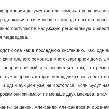
 оформлении документов или помочь в решении во
предложения по изменению законодательства, просьб
оянно поступают в Калужскую региональную общес
ия Медведева.
одят сюда как в последнюю инстанцию. Так, одни
и капитального ремонта в многоквартирном доме. Вм
е, вопрос срочный и заключается в том, что ремо
о, нужно провести торги, подрядчики очень неохотн
, и один аукцион уже не состоялся. Если будут наз
рокам они занимают не меньше двух месяцев, а там и 
ианты решений, Александр Александрович обозначи