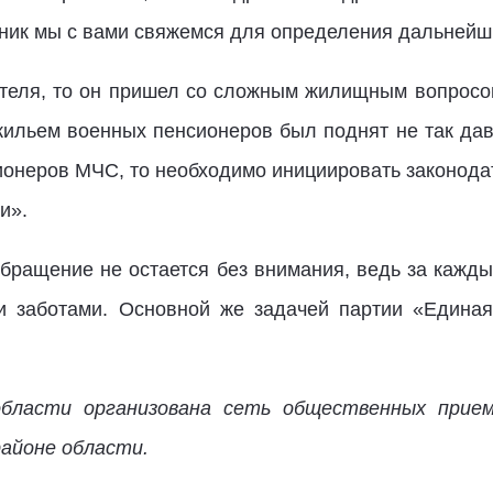
ьник мы с вами свяжемся для определения дальнейш
ителя, то он пришел со сложным жилищным вопрос
жильем военных пенсионеров был поднят не так давн
ионеров МЧС, то необходимо инициировать законода
и».
 обращение не остается без внимания, ведь за кажд
и заботами. Основной же задачей партии «Единая
области организована сеть общественных прием
районе области.