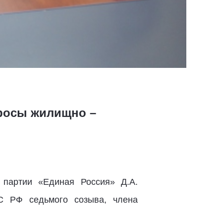
просы жилищно –
 партии «Единая Россия» Д.А.
С РФ седьмого созыва, члена