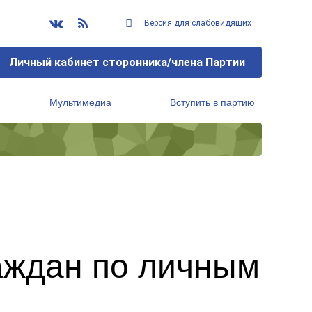
Версия для слабовидящих
Личный кабинет сторонника/члена Партии
Мультимедиа
Вступить в партию
Региональный исполнительный комитет
аждан по личным