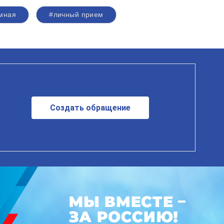
мная
#личный прием
Создать обращение