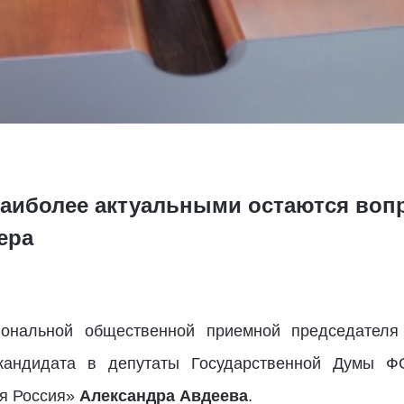
наиболее актуальными остаются во
ера
гиональной общественной приемной председателя
кандидата в депутаты Государственной Думы Ф
я Россия»
Александра Авдеева
.