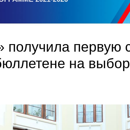
 получила первую с
бюллетене на выбор