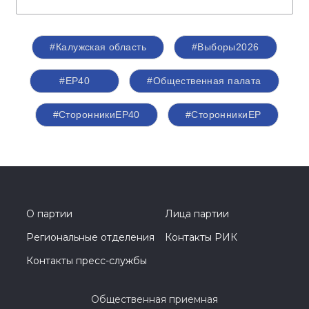
#Калужская область
#Выборы2026
#ЕР40
#Общественная палата
#СторонникиЕР40
#СторонникиЕР
О партии
Лица партии
Региональные отделения
Контакты РИК
Контакты пресс-службы
Общественная приемная