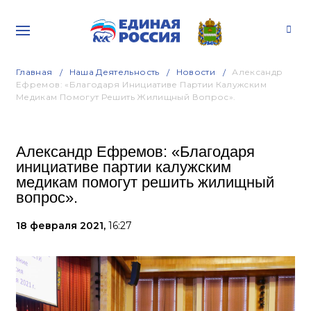
Главная
Наша Деятельность
Новости
Александр
Ефремов: «Благодаря Инициативе Партии Калужским
Медикам Помогут Решить Жилищный Вопрос».
Александр Ефремов: «Благодаря
инициативе партии калужским
медикам помогут решить жилищный
вопрос».
18 февраля 2021,
16:27