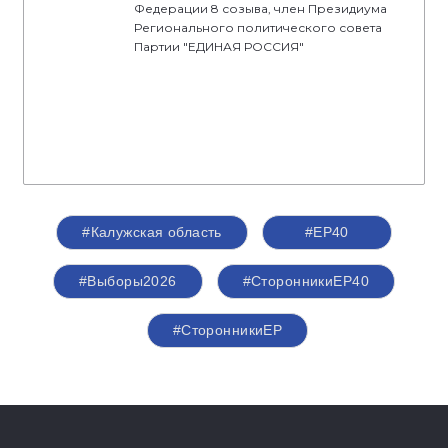
Федерации 8 созыва, член Президиума
Регионального политического совета
Партии "ЕДИНАЯ РОССИЯ"
#Калужская область
#ЕР40
#Выборы2026
#СторонникиЕР40
#СторонникиЕР