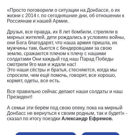
«Просто поговорили о ситуации на Донбассе, о их
жизни с 2014 г. по сегодняшние дни, об отношении к
Россиянам и нашей Армии.
Друзья, все правда, их 8 лет бомбили, стреляли в
мирных жителей, дети рождались в условиях войны,
они Бога благодарят, что наша армия пришла, их
мужчины там, бьются с бендеровцами за свою
землю, сражаются плечом к плечу с нашими
солдатами Они каждый год наш Парад Победы
смотрели 9го мая и ждали нас!
Это наши сёстры и братья, стесняются, когда мы
спросили, чем ещё помочь, говорят, все хорошо,
кормят, одеты, все есть.
Все правильно сейчас делают наши солдаты и наш
Президент!
А семьи эти берём под свою опеку, пока на мирный
Донбасс не вернуться к своим родным, так и будет!» -
сказал по итогу поездки
Александр Ефремов.