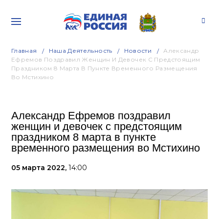
Главная
Наша Деятельность
Новости
Александр
Ефремов Поздравил Женщин И Девочек С Предстоящим
Праздником 8 Марта В Пункте Временного Размещения
Во Мстихино
Александр Ефремов поздравил
женщин и девочек с предстоящим
праздником 8 марта в пункте
временного размещения во Мстихино
05 марта 2022,
14:00