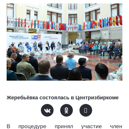
Жеребьёвка состоялась в Центризбиркоме
В процедуре принял участие член