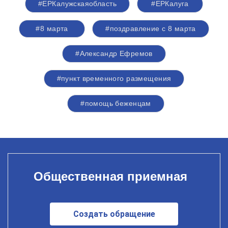
#ЕРКалужскаяобласть
#ЕРКалуга
#8 марта
#поздравление с 8 марта
#Александр Ефремов
#пункт временного размещения
#помощь беженцам
Общественная приемная
Создать обращение