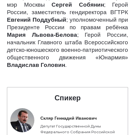
мэр Москвы
Сергей Собянин
; Герой
России, заместитель гендиректора ВГТРК
Евгений Поддубный
; уполномоченный при
Президенте России по правам ребёнка
Мария Львова-Белова
; Герой России,
начальник Главного штаба Всероссийского
детско-юношеского военно-патриотического
общественного движения «Юнармия»
Владислав Головин
.
Спикер
Скляр Геннадий Иванович
Депутат Государственной Думы
Федерального Собрания Российской