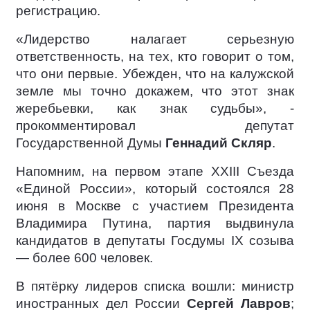
регистрацию.
«Лидерство налагает серьезную
ответственность, на тех, кто говорит о том,
что они первые. Убежден, что на калужской
земле мы точно докажем, что этот знак
жеребьевки, как знак судьбы», -
прокомментировал депутат
Государственной Думы
Геннадий Скляр
.
Напомним, на первом этапе XXIII Съезда
«Единой России», который состоялся 28
июня в Москве с участием Президента
Владимира Путина, партия выдвинула
кандидатов в депутаты Госдумы IX созыва
— более 600 человек.
В пятёрку лидеров списка вошли: министр
иностранных дел России
Сергей Лавров
;