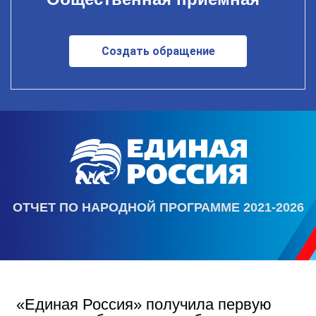
Создать обращение
ОТЧЕТ ПО НАРОДНОЙ ПРОГРАММЕ 2021-2026
«Единая Россия» получила первую