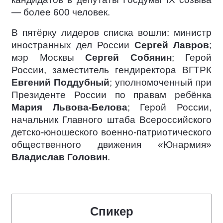
— более 600 человек.
В пятёрку лидеров списка вошли: министр
иностранных дел России
Сергей Лавров
;
мэр Москвы
Сергей Собянин
; Герой
России, заместитель гендиректора ВГТРК
Евгений Поддубный
; уполномоченный при
Президенте России по правам ребёнка
Мария Львова-Белова
; Герой России,
начальник Главного штаба Всероссийского
детско-юношеского военно-патриотического
общественного движения «Юнармия»
Владислав Головин
.
Спикер