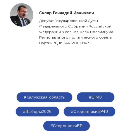
Скляр Геннадий Иванович
Депутат Государственной Думы
Федерального Собрания Российской
Федерации 8 созыва, член Президиума
Регионального политического совета
Партии "ЕДИНАЯ РОССИЯ"
#Калужская область
#ЕР40
#Выборы2026
#СторонникиЕР40
#СторонникиЕР