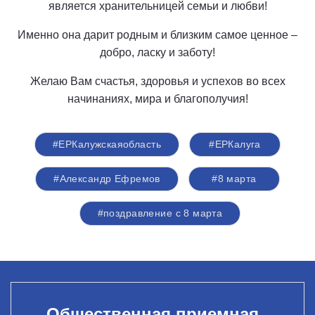
является хранительницей семьи и любви!
Именно она дарит родным и близким самое ценное –
добро, ласку и заботу!
Желаю Вам счастья, здоровья и успехов во всех
начинаниях, мира и благополучия!
#ЕРКалужскаяобласть
#ЕРКалуга
#Александр Ефремов
#8 марта
#поздравление с 8 марта
Общественная приемная