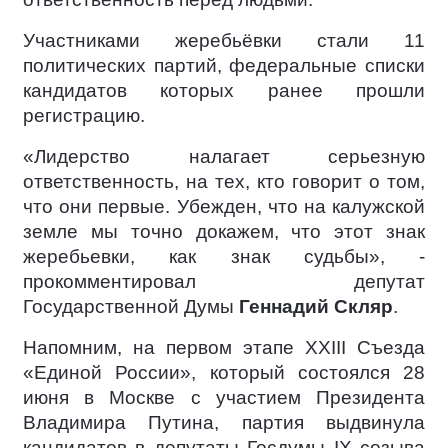
Участниками жеребьёвки стали 11
политических партий, федеральные списки
кандидатов которых ранее прошли
регистрацию.
«Лидерство налагает серьезную
ответственность, на тех, кто говорит о том,
что они первые. Убежден, что на калужской
земле мы точно докажем, что этот знак
жеребьевки, как знак судьбы», -
прокомментировал депутат
Государственной Думы
Геннадий Скляр
.
Напомним, на первом этапе XXIII Съезда
«Единой России», который состоялся 28
июня в Москве с участием Президента
Владимира Путина, партия выдвинула
кандидатов в депутаты Госдумы IX созыва