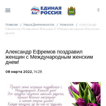
Главная
Наша Деятельность
Новости
Александр
Ефремов Поздравил Женщин С Международным Женским
Днем!
Александр Ефремов поздравил
женщин с Международным женским
днем!
08 марта 2022,
14:28