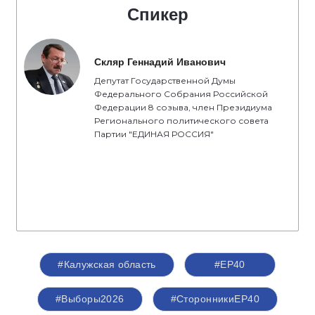
Спикер
Скляр Геннадий Иванович
Депутат Государственной Думы
Федерального Собрания Российской
Федерации 8 созыва, член Президиума
Регионального политического совета
Партии "ЕДИНАЯ РОССИЯ"
#Калужская область
#ЕР40
#Выборы2026
#СторонникиЕР40