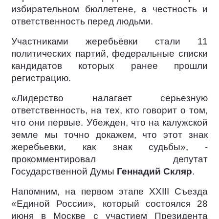
избирательном бюллетене, а честность и
ответственность перед людьми.
Участниками жеребьёвки стали 11
политических партий, федеральные списки
кандидатов которых ранее прошли
регистрацию.
«Лидерство налагает серьезную
ответственность, на тех, кто говорит о том,
что они первые. Убежден, что на калужской
земле мы точно докажем, что этот знак
жеребьевки, как знак судьбы», -
прокомментировал депутат
Государственной Думы
Геннадий Скляр
.
Напомним, на первом этапе XXIII Съезда
«Единой России», который состоялся 28
июня в Москве с участием Президента