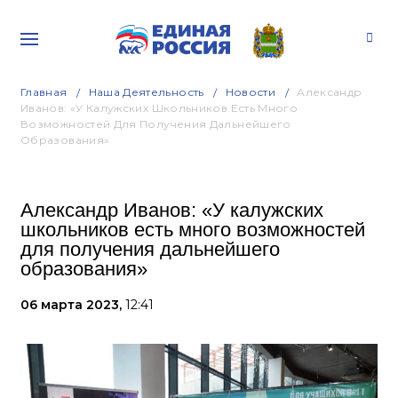
Главная
Наша Деятельность
Новости
Александр
Иванов: «У Калужских Школьников Есть Много
Возможностей Для Получения Дальнейшего
Образования»
Александр Иванов: «У калужских
школьников есть много возможностей
для получения дальнейшего
образования»
06 марта 2023,
12:41