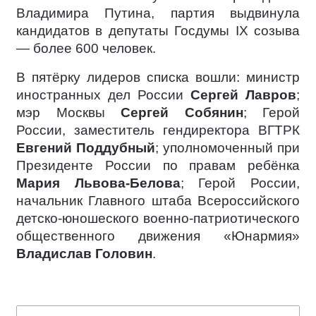
Владимира Путина, партия выдвинула
кандидатов в депутаты Госдумы IX созыва
— более 600 человек.
В пятёрку лидеров списка вошли: министр
иностранных дел России
Сергей Лавров
;
мэр Москвы
Сергей Собянин
; Герой
России, заместитель гендиректора ВГТРК
Евгений Поддубный
; уполномоченный при
Президенте России по правам ребёнка
Мария Львова-Белова
; Герой России,
начальник Главного штаба Всероссийского
детско-юношеского военно-патриотического
общественного движения «Юнармия»
Владислав Головин
.