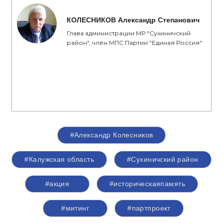
КОЛЕСНИКОВ Александр Степанович
Глава администрации МР "Сухиничский
район", член МПС Партии "Единая Россия"
#Александр Колесников
#Калужская область
#Сухиничский район
#акция
#историческаяпамять
#митинг
#партпроект