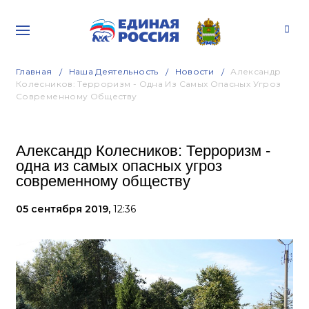
Главная
Наша Деятельность
Новости
Александр
Колесников: Терроризм - Одна Из Самых Опасных Угроз
Современному Обществу
Александр Колесников: Терроризм -
одна из самых опасных угроз
современному обществу
05 сентября 2019,
12:36