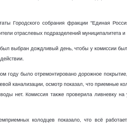
таты Городского собрания фракции "Единая Росс
дители отраслевых подразделений муниципалитета и
был выбран дождливый день, чтобы у комиссии был
действии.
лом году было отремонтировано дорожное покрытие
вой канализации, осмотр показал, что приемные ко
воды нет. Комиссия также проверила ливневку на 
емприемных колодцев показало, что всё работает