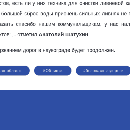
ов, есть ли у них техника для очистки ливневой к
, большой сброс воды приочень сильных ливнях не 
казать спасибо нашим коммунальщикам, у нас на
тов", - отметил
Анатолий Шатухин
.
ржанием дорог в наукограде будет продолжен.
ая область
#Обнинск
#безопасныедороги