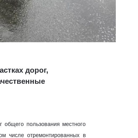
стках дорог,
ачественные
г общего пользования местного
том числе отремонтированных в