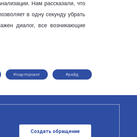
анализации. Нам рассказали, что
позволяет в одну секунду убрать
лажен диалог, все возникающие
#партпроект
#рейд
Создать обращение