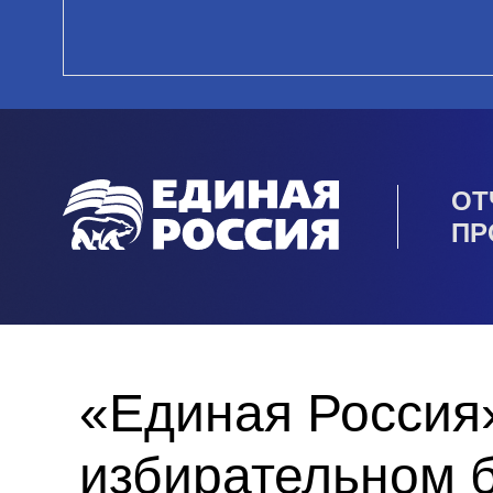
ОТ
ПР
«Единая Россия»
избирательном 