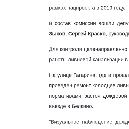
рамках нацпроекта в 2019 году.
В состав комиссии вошли депу
Зыков
,
Сергей Краско
, руково
Для контроля целенаправленно 
работы ливневой канализации в 
На улице Гагарина, где в прош
проведен ремонт колодцев ливне
нормативами, застоя дождевой 
въезде в Белкино.
"Визуальное наблюдение дожд