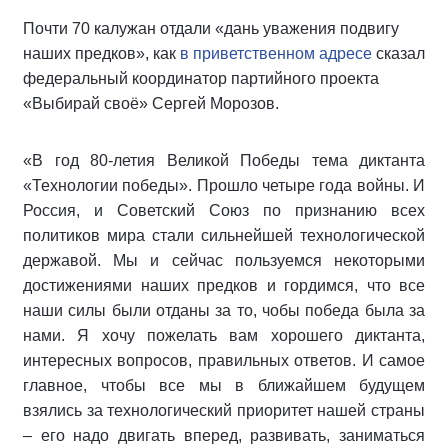
Почти 70 калужан отдали «дань уважения подвигу
наших предков», как
в приветственном адресе
сказал
федеральный координатор партийного проекта
«Выбирай своё» Сергей Морозов.
«В год 80-летия Великой Победы тема диктанта
«Технологии победы». Прошло четыре года войны. И
Россия, и Советский Союз по признанию всех
политиков мира стали сильнейшей технологической
державой. Мы и сейчас пользуемся некоторыми
достижениями наших предков и гордимся, что все
наши силы были отданы за то, чобы победа была за
нами. Я хочу пожелать вам хорошего диктанта,
интересных вопросов, правильных ответов. И самое
главное, чтобы все мы в ближайшем будущем
взялись за технологический приоритет нашей страны
– его надо двигать вперед, развивать, заниматься