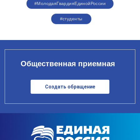
#МолодаяГвардияЕдинойРоссии
#студенты
Общественная приемная
Создать обращение