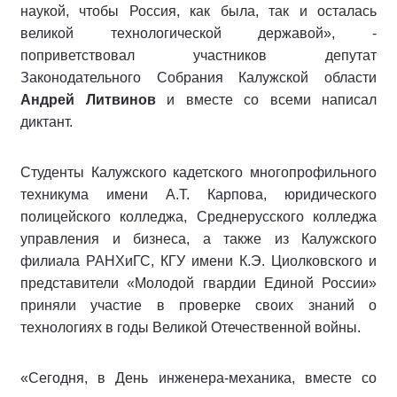
наукой, чтобы Россия, как была, так и осталась
великой технологической державой», -
поприветствовал участников депутат
Законодательного Собрания Калужской области
Андрей Литвинов
и вместе со всеми написал
диктант.
Студенты Калужского кадетского многопрофильного
техникума имени А.Т. Карпова, юридического
полицейского колледжа, Среднерусского колледжа
управления и бизнеса, а также из Калужского
филиала РАНХиГС, КГУ имени К.Э. Циолковского и
представители «Молодой гвардии Единой России»
приняли участие в проверке своих знаний о
технологиях в годы Великой Отечественной войны.
«Сегодня, в День инженера-механика, вместе со