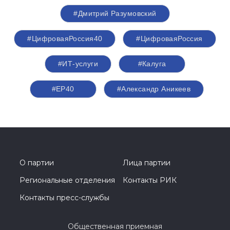
#Дмитрий Разумовский
#ЦифроваяРоссия40
#ЦифроваяРоссия
#ИТ-услуги
#Калуга
#ЕР40
#Александр Аникеев
О партии
Лица партии
Региональные отделения
Контакты РИК
Контакты пресс-службы
Общественная приемная