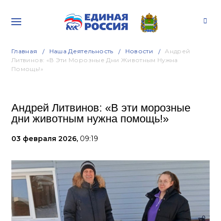
Главная
Наша Деятельность
Новости
Андрей
Литвинов: «В Эти Морозные Дни Животным Нужна
Помощь!»
Андрей Литвинов: «В эти морозные
дни животным нужна помощь!»
03 февраля 2026,
09:19