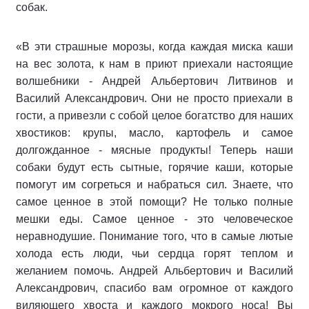
собак.
«В эти страшные морозы, когда каждая миска каши
на вес золота, к нам в приют приехали настоящие
волшебники - Андрей Альбертович Литвинов и
Василий Александрович. Они не просто приехали в
гости, а привезли с собой целое богатство для наших
хвостиков: крупы, масло, картофель и самое
долгожданное - мясные продукты! Теперь наши
собаки будут есть сытные, горячие каши, которые
помогут им согреться и набраться сил. Знаете, что
самое ценное в этой помощи? Не только полные
мешки еды. Самое ценное - это человеческое
неравнодушие. Понимание того, что в самые лютые
холода есть люди, чьи сердца горят теплом и
желанием помочь. Андрей Альбертович и Василий
Александрович, спасибо вам огромное от каждого
виляющего хвоста и каждого мокрого носа! Вы