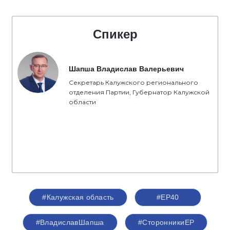
Спикер
Шапша Владислав Валерьевич
Секретарь Калужского регионального
отделения Партии, Губернатор Калужской
области
#Калужская область
#ЕР40
#ВладиславШапша
#СторонникиЕР