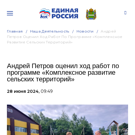
Главная
Наша Деятельность
Новости
Андрей
Петров Оценил Ход Работ По Программе «Комплексное
Развитие Сельских Территорий»
Андрей Петров оценил ход работ по
программе «Комплексное развитие
сельских территорий»
28 июня 2024,
09:49