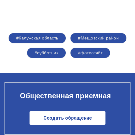
#Калужская область
#Мещовский район
#субботник
#фотоотчёт
Общественная приемная
Создать обращение