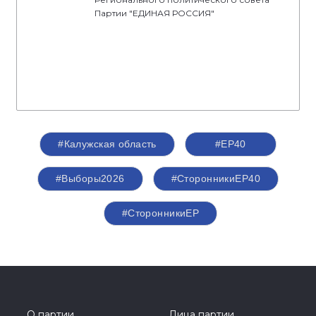
Партии "ЕДИНАЯ РОССИЯ"
#Калужская область
#ЕР40
#Выборы2026
#СторонникиЕР40
#СторонникиЕР
О партии
Лица партии