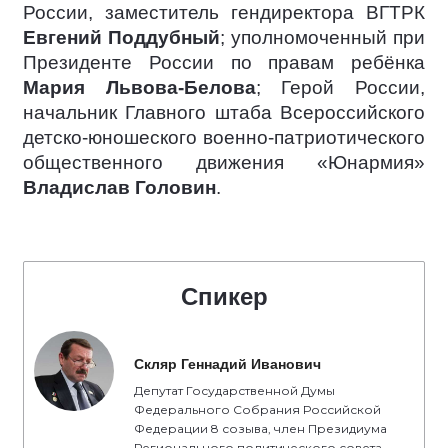
России, заместитель гендиректора ВГТРК
Евгений Поддубный
; уполномоченный при
Президенте России по правам ребёнка
Мария Львова-Белова
; Герой России,
начальник Главного штаба Всероссийского
детско-юношеского военно-патриотического
общественного движения «Юнармия»
Владислав Головин
.
Спикер
Скляр Геннадий Иванович
Депутат Государственной Думы
Федерального Собрания Российской
Федерации 8 созыва, член Президиума
Регионального политического совета