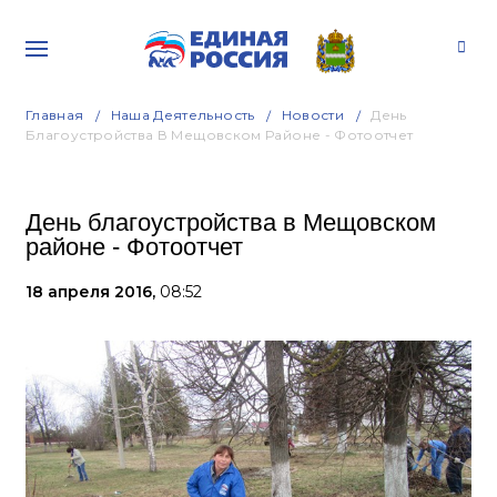
Главная
Наша Деятельность
Новости
День
Благоустройства В Мещовском Районе - Фотоотчет
День благоустройства в Мещовском
районе - Фотоотчет
18 апреля 2016,
08:52