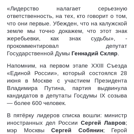
«Лидерство налагает серьезную
ответственность, на тех, кто говорит о том,
что они первые. Убежден, что на калужской
земле мы точно докажем, что этот знак
жеребьевки, как знак судьбы», -
прокомментировал депутат
Государственной Думы
Геннадий Скляр
.
Напомним, на первом этапе XXIII Съезда
«Единой России», который состоялся 28
июня в Москве с участием Президента
Владимира Путина, партия выдвинула
кандидатов в депутаты Госдумы IX созыва
— более 600 человек.
В пятёрку лидеров списка вошли: министр
иностранных дел России
Сергей Лавров
;
мэр Москвы
Сергей Собянин
; Герой