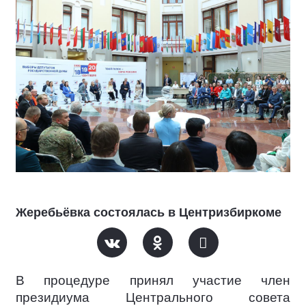
Жеребьёвка состоялась в Центризбиркоме
В процедуре принял участие член
президиума Центрального совета