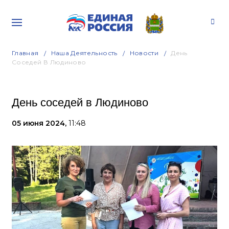
Главная
Наша Деятельность
Новости
День
Соседей В Людиново
День соседей в Людиново
05 июня 2024,
11:48