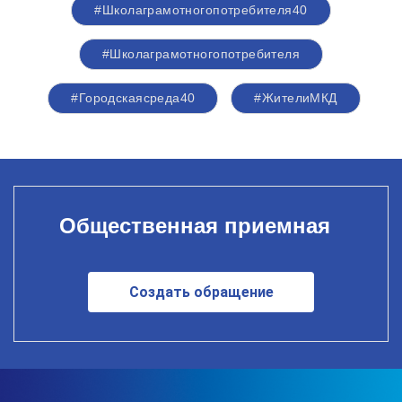
#Школаграмотногопотребителя40
#Школаграмотногопотребителя
#Городскаясреда40
#ЖителиМКД
Общественная приемная
Создать обращение