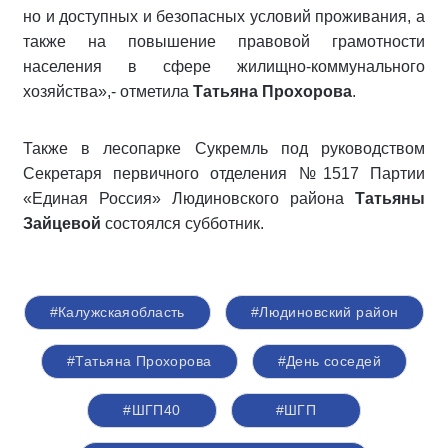
но и доступных и безопасных условий проживания, а
также на повышение правовой грамотности
населения в сфере жилищно-коммунального
хозяйства»,- отметила
Татьяна Прохорова
.
Также в лесопарке Сукремль под руководством
Секретаря первичного отделения №1517 Партии
«Единая Россия» Людиновского района
Татьяны
Зайцевой
состоялся субботник.
#Калужскаяобласть
#Людиновский район
#Татьяна Прохорова
#День соседей
#ШГП40
#ШГП