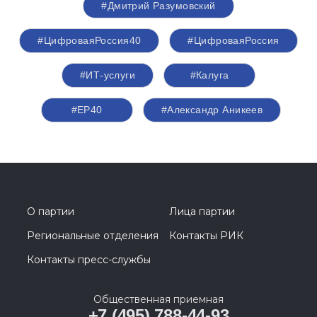
#Дмитрий Разумовский
#ЦифроваяРоссия40
#ЦифроваяРоссия
#ИТ-услуги
#Калуга
#ЕР40
#Александр Аникеев
О партии
Лица партии
Региональные отделения
Контакты РИК
Контакты пресс-службы
Общественная приемная
+7 (495) 788-44-93