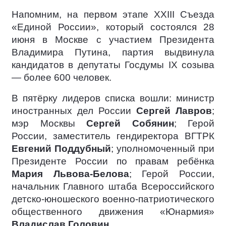
Напомним, на первом этапе XXIII Съезда
«Единой России», который состоялся 28
июня в Москве с участием Президента
Владимира Путина, партия выдвинула
кандидатов в депутаты Госдумы IX созыва
— более 600 человек.
В пятёрку лидеров списка вошли: министр
иностранных дел России
Сергей Лавров
;
мэр Москвы
Сергей Собянин
; Герой
России, заместитель гендиректора ВГТРК
Евгений Поддубный
; уполномоченный при
Президенте России по правам ребёнка
Мария Львова-Белова
; Герой России,
начальник Главного штаба Всероссийского
детско-юношеского военно-патриотического
общественного движения «Юнармия»
Владислав Головин
.