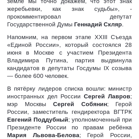
земле мы точно докажем, что этот знак
жеребьевки, как знак судьбы», -
прокомментировал депутат
Государственной Думы
Геннадий Скляр
.
Напомним, на первом этапе XXIII Съезда
«Единой России», который состоялся 28
июня в Москве с участием Президента
Владимира Путина, партия выдвинула
кандидатов в депутаты Госдумы IX созыва
— более 600 человек.
В пятёрку лидеров списка вошли: министр
иностранных дел России
Сергей Лавров
;
мэр Москвы
Сергей Собянин
; Герой
России, заместитель гендиректора ВГТРК
Евгений Поддубный
; уполномоченный при
Президенте России по правам ребёнка
Мария Львова-Белова
; Герой России,