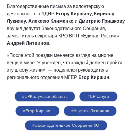
Благодарственные письма за волонтерскую
деятельность в ЛДНР
Егору Киршину, Кириллу
Лукияну, Алексею Клименко
и
Дмитрию Гришкову
вручил депутат Законодательного Собрания,
заместитель секретаря КРО ВПП «Единая Россия»
Андрей Литвинов.
«После этой поездки меняется взгляд на многие
вещи в мире. Я убежден, что каждый должен пройти
эту школу жизни», — поделился руководитель
регионального отделения МГЕР
Егор Киршин.
#ЕРКалужскаяобласть
#ЕРКалуга
#Егор Киршин
#Андрей Литвинов
#Законодательное Собрание КО