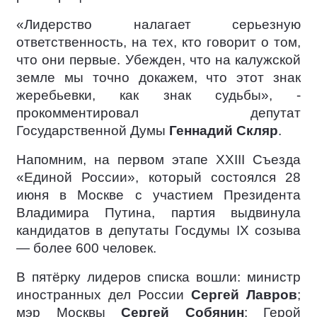
«Лидерство налагает серьезную
ответственность, на тех, кто говорит о том,
что они первые. Убежден, что на калужской
земле мы точно докажем, что этот знак
жеребьевки, как знак судьбы», -
прокомментировал депутат
Государственной Думы
Геннадий Скляр
.
Напомним, на первом этапе XXIII Съезда
«Единой России», который состоялся 28
июня в Москве с участием Президента
Владимира Путина, партия выдвинула
кандидатов в депутаты Госдумы IX созыва
— более 600 человек.
В пятёрку лидеров списка вошли: министр
иностранных дел России
Сергей Лавров
;
мэр Москвы
Сергей Собянин
; Герой