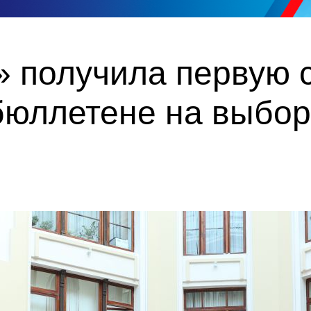
 получила первую с
бюллетене на выбор