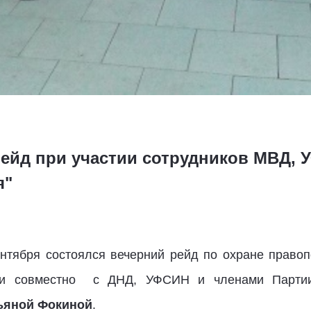
ейд при участии сотрудников МВД, 
я"
нтября состоялся вечерний рейд по охране право
ции совместно с ДНД, УФСИН и членами Партии
ьяной Фокиной
.