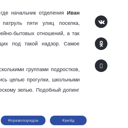
 где начальник отделения
Иван
патруль пяти улиц поселка,
ейно-бытовых отношений, а так
щих под такой надзор. Самое
сколькими группами подростков,
лись целью прогулки, школьными
ческому зелью. Подобный допинг
#правопорядок
#рейд