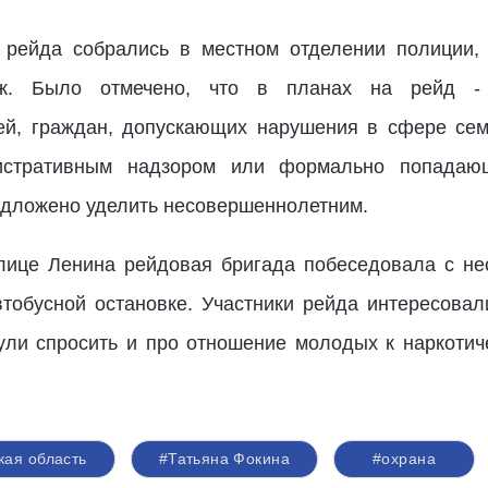
 рейда собрались в местном отделении полиции,
ж. Было отмечено, что в планах на рейд - 
ей, граждан, допускающих нарушения в сфере сем
истративным надзором или формально попадаю
едложено уделить несовершеннолетним.
лице Ленина рейдовая бригада побеседовала с не
тобусной остановке. Участники рейда интересова
ули спросить и про отношение молодых к наркоти
кая область
#Татьяна Фокина
#охрана