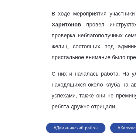
В ходе мероприятия участники
Харитонов
провел инструкта
проверка неблагополучных сем
желиц, состоящих под админ
пристальное внимание было пр
С них и началась работа. На у
находящихся около клуба на ав
успехами, также они не премин
ребята дружно отрицали.
#Думиничский район
#Калужс