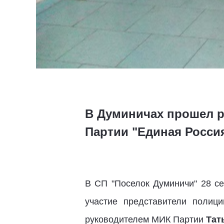
В Думиничах прошел р
Партии "Единая Росси
В СП "Поселок Думиничи" 28 се
участие представители поли
руководителем МИК Партии
Тат