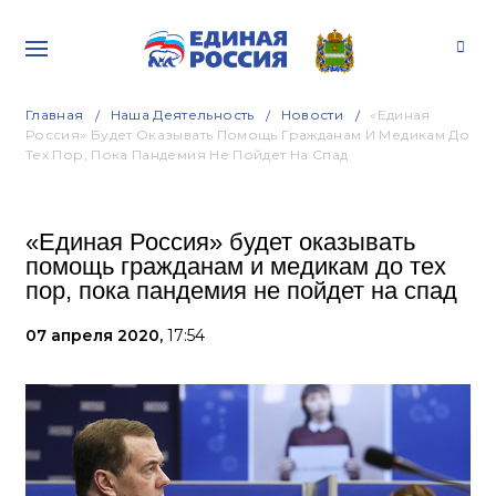
Главная
Наша Деятельность
Новости
«Единая
Россия» Будет Оказывать Помощь Гражданам И Медикам До
Тех Пор, Пока Пандемия Не Пойдет На Спад
«Единая Россия» будет оказывать
помощь гражданам и медикам до тех
пор, пока пандемия не пойдет на спад
07 апреля 2020,
17:54