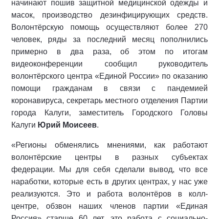
начинают пошив защитной медицинской одежды и
масок, производство дезинфицирующих средств.
Волонтёрскую помощь осуществляют более 270
человек, ряды за последний месяц пополнились
примерно в два раза, об этом по итогам
видеоконференции сообщил руководитель
волонтёрского центра «Единой России» по оказанию
помощи гражданам в связи с пандемией
коронавируса, секретарь местного отделения Партии
города Калуги, заместитель Городского Головы
Калуги
Юрий Моисеев
.
«Регионы обменялись мнениями, как работают
волонтёрские центры в разных субъектах
федерации. Мы для себя сделали вывод, что все
наработки, которые есть в других центрах, у нас уже
реализуются. Это и работа волонтёров в колл-
центре, обзвон наших членов партии «Единая
Россия» старше 60 лет, это работа с социально-