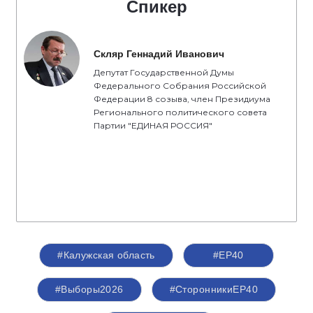
Спикер
Скляр Геннадий Иванович
Депутат Государственной Думы
Федерального Собрания Российской
Федерации 8 созыва, член Президиума
Регионального политического совета
Партии "ЕДИНАЯ РОССИЯ"
#Калужская область
#ЕР40
#Выборы2026
#СторонникиЕР40