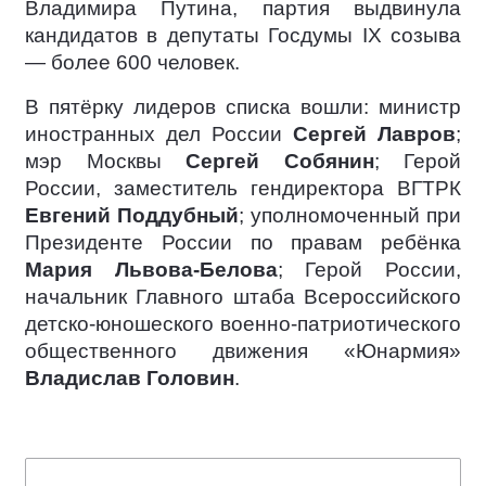
Владимира Путина, партия выдвинула
кандидатов в депутаты Госдумы IX созыва
— более 600 человек.
В пятёрку лидеров списка вошли: министр
иностранных дел России
Сергей Лавров
;
мэр Москвы
Сергей Собянин
; Герой
России, заместитель гендиректора ВГТРК
Евгений Поддубный
; уполномоченный при
Президенте России по правам ребёнка
Мария Львова-Белова
; Герой России,
начальник Главного штаба Всероссийского
детско-юношеского военно-патриотического
общественного движения «Юнармия»
Владислав Головин
.