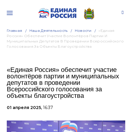
Главная
Наша Деятельность
Новости
«Единая
Россия» Обеспечит Участие Волонтёров Партии И
Муниципальных Депутатов В Проведении Всероссийского
Голосования За Объекты Благоустройства
«Единая Россия» обеспечит участие
волонтёров партии и муниципальных
депутатов в проведении
Всероссийского голосования за
объекты благоустройства
01 апреля 2025,
16:37