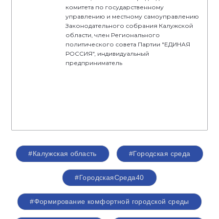
комитета по государственному
управлению и местному самоуправлению
Законодательного собрания Калужской
области, член Регионального
политического совета Партии "ЕДИНАЯ
РОССИЯ", индивидуальный
предприниматель
#Калужская область
#Городская среда
#ГородскаяСреда40
#Формирование комфортной городской среды