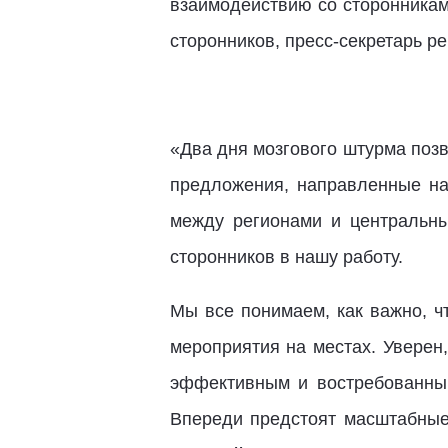
взаимодействию со сторонника
сторонников, пресс-секретарь р
«Два дня мозгового штурма позв
предложения, направленные на
между регионами и центральн
сторонников в нашу работу.
Мы все понимаем, как важно, ч
мероприятия на местах. Уверен
эффективным и востребованным
Впереди предстоят масштабные 