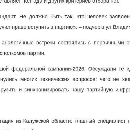
ставляет полгода и других критериев отбора нет.
андарт. Не должно быть так, что человек заявле
учил право вступить в партию», – подчеркнул Влад
 аналогичные встречи состоялись с первичными 
сполкомов партии.
шой федеральной кампании-2026. Обсуждали те и
нулись многих технических вопросов: чего не хв
грузить и синхронизировать нашу партийную инфр
гация из Калужской области: главный специалист 