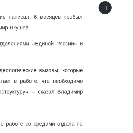
ние написал, 6 месяцев пробыл
имир Якушев.
отделениями «Единой России» и
деологические вызовы, которые
атает в работе, что необходимо
аструктуру», – сказал Владимир
по работе со средами отдела по