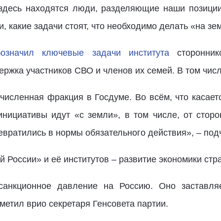
 здесь находятся люди, разделяющие наши позици
, какие задачи стоят, что необходимо делать «на зем
бозначил ключевые задачи института
сторонник
ержка участников СВО и членов их семей. В том числ
численная фракция в Госдуме. Во всём, что касает
инициативы идут «с земли», в том числе, от сторо
евратились в нормы обязательного действия», – по
 России» и её институтов – развитие экономики стр
анкционное давление на Россию. Оно заставля
метил врио секретаря Генсовета партии.