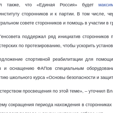
ул также, что «Единая Россия» будет
макси
институту сторонников и к партии. В том числе, ч
ральном совете сторонников и помощь в участии в г
Генсовета поддержал ряд инициатив сторонников п
ерских по протезированию, чтобы ускорить установ
едложение спортивной реабилитации для помощи
ры и оснащению ФАПов специальным оборудован
тию школьного курса «Основы безопасности и защи
стерством просвещения по этой теме», – уточнил В
тему сокращения периода нахождения в сторонниках