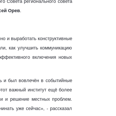
го Совета регионального совета
сей Орев
.
 но и выработать конструктивные
ли, как улучшить коммуникацию
эффективного включения новых
ть и был вовлечён в событийные
этот важный институт ещё более
ии и решение местных проблем.
инать уже сейчас», - рассказал