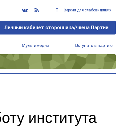
Версия для слабовидящих
Личный кабинет сторонника/члена Партии
Мультимедиа
Вступить в партию
Региональный исполнительный комитет
оту института