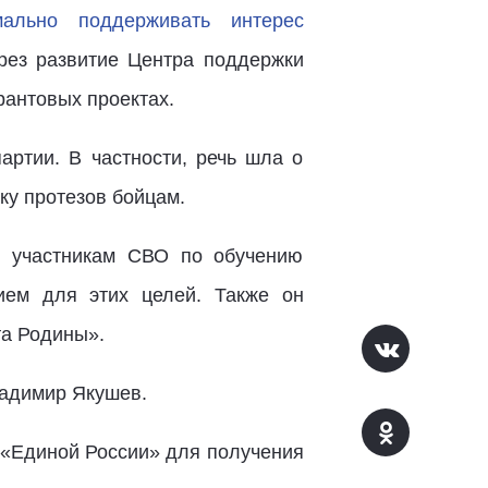
мально поддерживать интерес
ерез развитие Центра поддержки
рантовых проектах.
артии. В частности, речь шла о
ку протезов бойцам.
 участникам СВО по обучению
ием для этих целей. Также он
та Родины».
ладимир Якушев.
 «Единой России» для получения