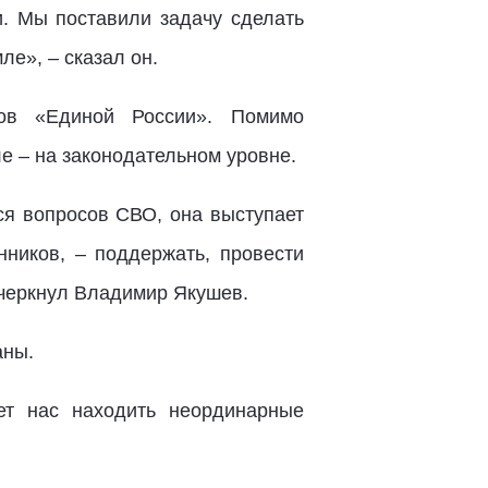
и. Мы поставили задачу сделать
ле», – сказал он.
ов «Единой России». Помимо
е – на законодательном уровне.
ся вопросов СВО, она выступает
нников, – поддержать, провести
дчеркнул Владимир Якушев.
аны.
ет нас находить неординарные