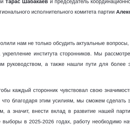
ми
Тарас Шабакаев
и председатель координационно
егионального исполнительного комитета партии
Алек
олили нам не только обсудить актуальные вопросы,
 укрепление института сторонников. Мы рассмотре
ым руководством, а также нашли пути для более 
тобы каждый сторонник чувствовал свою значимос
, что благодаря этим усилиям, мы сможем сделать 
, а значит, внести вклад в развитие нашей парт
выборы в 2025-2026 годах, работу необходимо нач