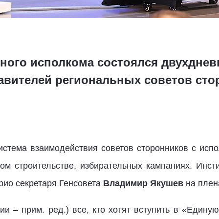
ного исполкома состоялся двухднев
авителей региональных советов сто
истема взаимодействия советов сторонников с исп
ом строительстве, избирательных кампаниях. Инст
рио секретаря Генсовета
Владимир Якушев
на плен
ии – прим. ред.) все, кто хотят вступить в «Един