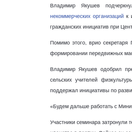
Владимир Якушев подчеркн
некоммерческих организаций
к 
гражданских инициатив при Цент
Помимо этого, врио секретаря 
формировании передвижных маст
Владимир Якушев одобрил пр
сельских учителей физкульту
поддержал инициативы по разви
«Будем дальше работать с Мини
Участники семинара затронули 