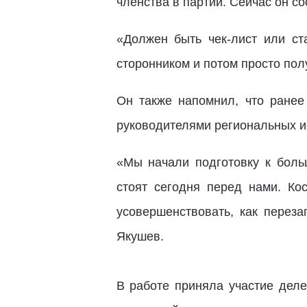
членства в партии. Сейчас он со
«Должен быть чек-лист или ст
сторонником и потом просто пол
Он также напомнил, что ранее
руководителями региональных и
«Мы начали подготовку к боль
стоят сегодня перед нами. Кос
усовершенствовать, как переза
Якушев.
В работе приняла участие деле