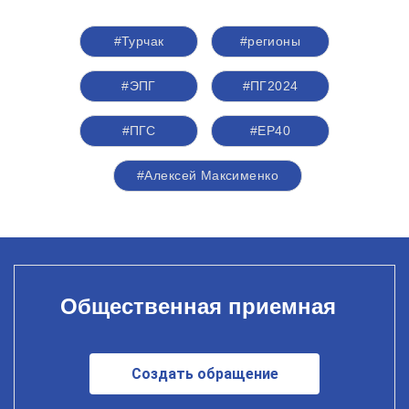
#Турчак
#регионы
#ЭПГ
#ПГ2024
#ПГС
#ЕР40
#Алексей Максименко
Общественная приемная
Создать обращение