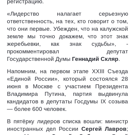
регистрацию.
«Лидерство налагает серьезную
ответственность, на тех, кто говорит о том,
что они первые. Убежден, что на калужской
земле мы точно докажем, что этот знак
жеребьевки, как знак судьбы», -
прокомментировал депутат
Государственной Думы
Геннадий Скляр
.
Напомним, на первом этапе XXIII Съезда
«Единой России», который состоялся 28
июня в Москве с участием Президента
Владимира Путина, партия выдвинула
кандидатов в депутаты Госдумы IX созыва
— более 600 человек.
В пятёрку лидеров списка вошли: министр
иностранных дел России
Сергей Лавров
;