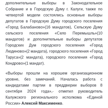
дополнительные выборы в Законодательное
Собрание и в Городскую Думу г. Калуги, также по
четвертой модели состоялись основные выборы
депутатов в Городскую Думу городского поселения
«Город Балабаново»(16 мандатов), Сельскую Думу
сельского поселения «Село Перемышль»(10
мандатов) и дополнительные выборы депутатов
Городских Дум городского поселения «Город
Людиново»(2 мандата), городского поселения «Город
Таруса»(2 мандата), городского поселения «Город
Кондрово»(1 мандат).
«Выборы прошли на хорошем организационном
уровне, без замечаний. Началась работа с
кандидатами партии в преддверии выборов 8
сентября 2024 года»,- отметил руководитель
Калужского регионального исполкома «Единой
России»
Алексей Максименко
.