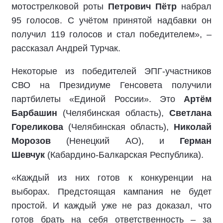
мотострелковой роты
Петрович Пётр
набрал
95 голосов. С учётом принятой надбавки он
получил 119 голосов и стал победителем», –
рассказал Андрей Турчак.
Некоторые из победителей ЭПГ-участников
СВО на Президиуме Генсовета получили
партбилеты «Единой России». Это
Артём
Барбашин
(Челябинская область),
Светлана
Гореликова
(Челябинская область),
Николай
Морозов
(Ненецкий АО), и
Герман
Шевчук
(Кабардино-Балкарская Республика).
«Каждый из них готов к конкуренции на
выборах. Предстоящая кампания не будет
простой. И каждый уже не раз доказал, что
готов брать на себя ответственность – за