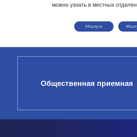
можно узнать в местных отдел
#Калуга
#Кал
Общественная приемная