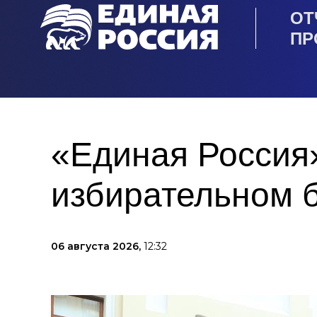
ОТ
ПР
«Единая Россия»
избирательном 
06 августа 2026,
12:32