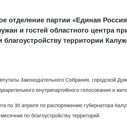
е отделение партии «Единая Россия»
лужан и гостей областного центра пр
и благоустройству территории Калуж
епутаты Законодательного Собрания, городской Дум
дварительного внутрипартийного голосования и жите
рта по 30 апреля по распоряжению губернатора Кал
месячник по благоустройству территорий.