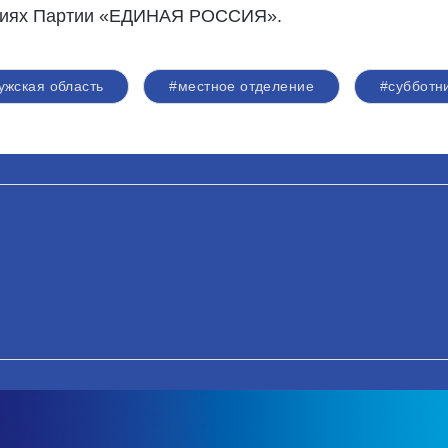
ениях Партии «ЕДИНАЯ РОССИЯ».
ужская область
#местное отделение
#субботн