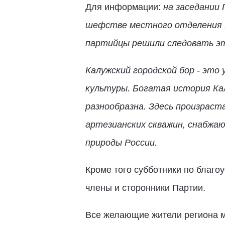
Для информации:
на заседании
шефстве местного отделения П
партийцы решили следовать э
Калужский городской бор - это
культуры
.
Богатая история Калу
разнообразна. Здесь произраст
артезианских скважин, снабжаю
природы России.
Кроме того субботники по благоу
члены и сторонники Партии.
Все желающие жители региона мо