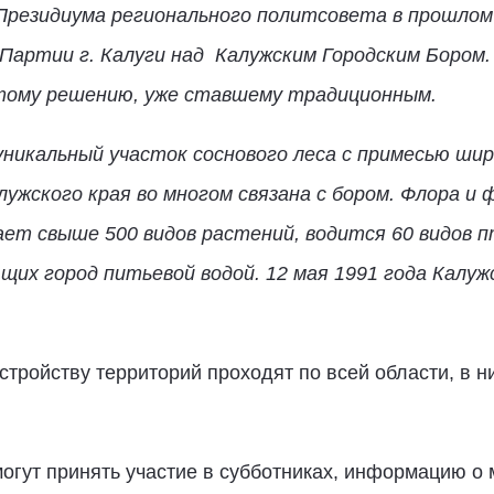
 Президиума регионального политсовета
в прошлом
артии г. Калуги над Калужским Городским Бором
тому решению, уже ставшему традиционным.
 уникальный участок соснового леса с примесью ш
жского края во многом связана с бором. Флора и ф
ает свыше 500 видов растений, водится 60 видов 
щих город питьевой водой. 12 мая 1991 года Калу
стройству территорий проходят по всей области, в 
гут принять участие в субботниках, информацию о 