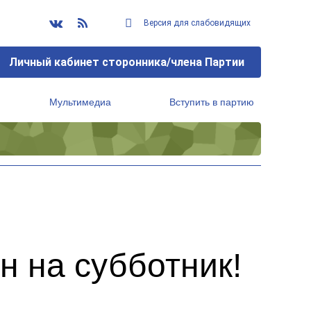
Версия для слабовидящих
Личный кабинет сторонника/члена Партии
Мультимедиа
Вступить в партию
Региональный исполнительный комитет
н на субботник!