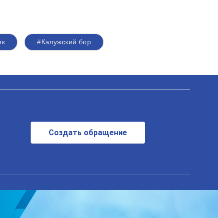
ик
#Калужский бор
Создать обращение