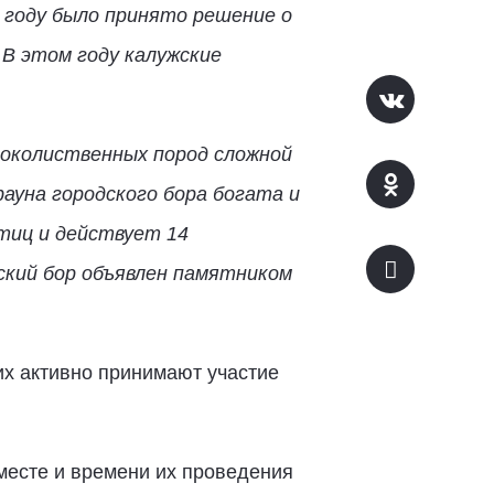
 году
было принято решение о
. В этом году калужские
ироколиственных пород сложной
ауна городского бора богата и
птиц и действует 14
жский бор объявлен памятником
них активно принимают участие
месте и времени их проведения