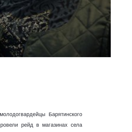
молодогвардейцы Барятинского
ровели рейд в магазинах села