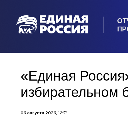
ОТ
ПР
«Единая Россия»
избирательном 
06 августа 2026,
12:32