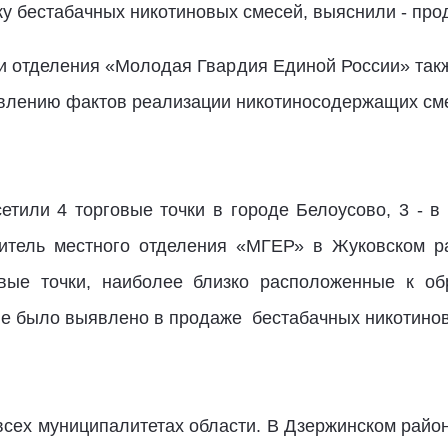
у бестабачных никотиновых смесей, выяснили - про
и отделения «Молодая Гвардия Единой России» та
влению фактов реализации никотиносодержащих см
сетили 4 торговые точки в городе Белоусово, 3 - в
дитель местного отделения «МГЕР» в Жуковском 
вые точки, наиболее близко расположенные к об
не было выявлено в продаже бестабачных никотино
сех муниципалитетах области. В Дзержинском районе