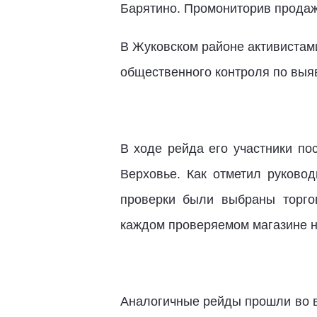
Барятино. Промониторив продаж
В Жуковском районе активистам
общественного контроля по выя
В ходе рейда его участники по
Верховье. Как отметил руково
проверки были выбраны торго
каждом проверяемом магазине 
Аналогичные рейды прошли во в