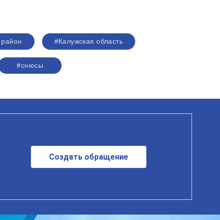
 район
#Калужская область
#снюсы
Создать обращение