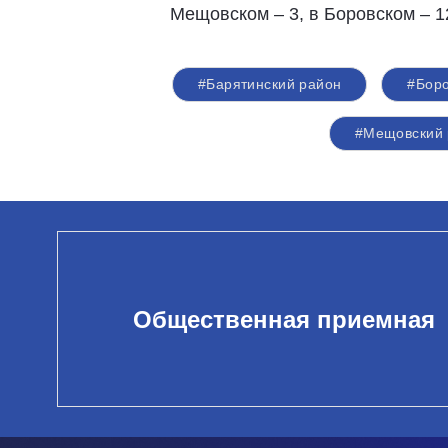
Мещовском – 3, в Боровском – 1
#Барятинский район
#Боро
#Мещовский 
Общественная приемная