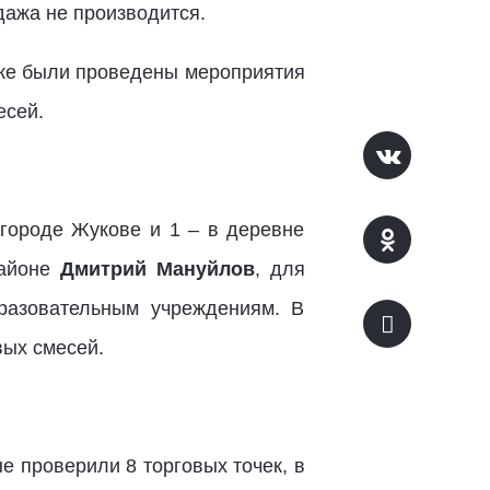
дажа не производится.
кже были проведены мероприятия
есей.
 городе Жукове и 1 – в деревне
районе
Дмитрий Мануйлов
, для
разовательным учреждениям. В
вых смесей.
 проверили 8 торговых точек, в