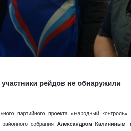
 участники рейдов не обнаружили
ьного партийного проекта «Народный контроль» 
м районного собрания
Александром Калининым
п