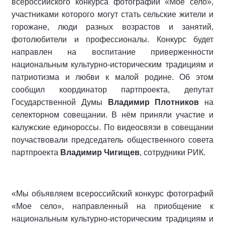
всероссийского конкурса фотографий «Мое село»,
участниками которого могут стать сельские жители и
горожане, люди разных возрастов и занятий,
фотолюбители и профессионалы. Конкурс будет
направлен на воспитание приверженности
национальным культурно-историческим традициям и
патриотизма и любви к малой родине. Об этом
сообщил координатор партпроекта, депутат
Государственной Думы
Владимир Плотников
на
селекторном совещании. В нём приняли участие и
калужские единороссы. По видеосвязи в совещании
поучаствовали председатель общественного совета
партпроекта
Владимир Чигищев
, сотрудники РИК.
«Мы объявляем всероссийский конкурс фотографий
«Мое село», направленный на приобщение к
национальным культурно-историческим традициям и