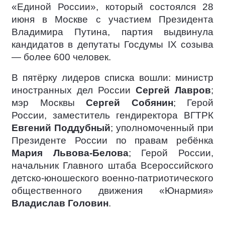
«Единой России», который состоялся 28
июня в Москве с участием Президента
Владимира Путина, партия выдвинула
кандидатов в депутаты Госдумы IX созыва
— более 600 человек.
В пятёрку лидеров списка вошли: министр
иностранных дел России
Сергей Лавров
;
мэр Москвы
Сергей Собянин
; Герой
России, заместитель гендиректора ВГТРК
Евгений Поддубный
; уполномоченный при
Президенте России по правам ребёнка
Мария Львова-Белова
; Герой России,
начальник Главного штаба Всероссийского
детско-юношеского военно-патриотического
общественного движения «Юнармия»
Владислав Головин
.