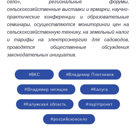
село», региональные форумы,
сельскохозяйственные выставки и ярмарки, научно-
практические конференции и образовательные
семинары, осуществляются мониторинги цен на
сельскохозяйственную технику, на земельный налог
и тарифы на электроэнергию для садоводов,
проводятся общественные обсуждения
законодательных инициатив.
#ВКС
#Владимир Плотников
#Владимир чигищев
#Калуга
#Калужская область
#партпроект
#российскоесело