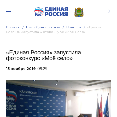
Главная
Наша Деятельность
Новости
«Единая
Россия» Запустила Фотоконкурс «Моё Село»
«Единая Россия» запустила
фотоконкурс «Моё село»
15 ноября 2019,
09:29