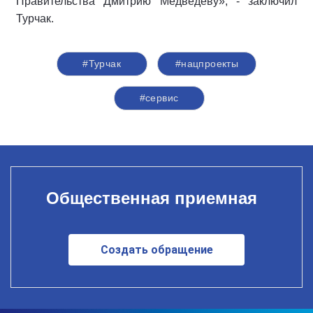
Правительства Дмитрию Медведеву», - заключил
Турчак.
#Турчак
#нацпроекты
#сервис
Общественная приемная
Создать обращение