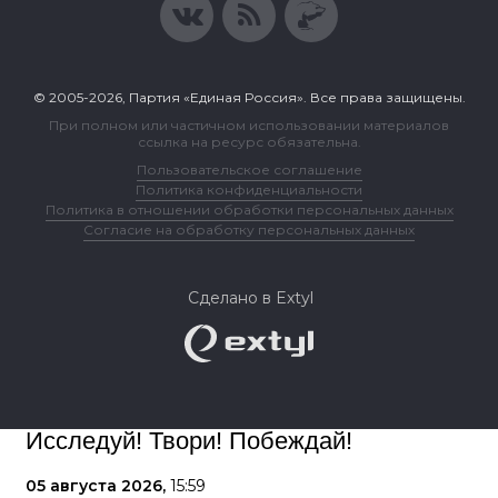
© 2005-2026, Партия «Единая Россия». Все права защищены.
При полном или частичном использовании материалов
ссылка на ресурс обязательна.
Пользовательское соглашение
Политика конфиденциальности
Политика в отношении обработки персональных данных
Согласие на обработку персональных данных
Сделано в Extyl
Исследуй! Твори! Побеждай!
05 августа 2026,
15:59