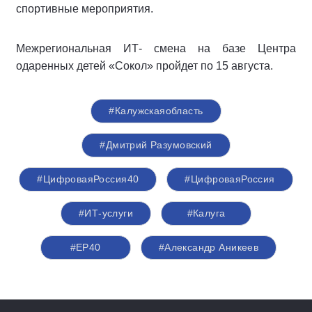
спортивные мероприятия.
Межрегиональная ИТ- смена на базе Центра
одаренных детей «Сокол» пройдет по 15 августа.
#Калужскаяобласть
#Дмитрий Разумовский
#ЦифроваяРоссия40
#ЦифроваяРоссия
#ИТ-услуги
#Калуга
#ЕР40
#Александр Аникеев