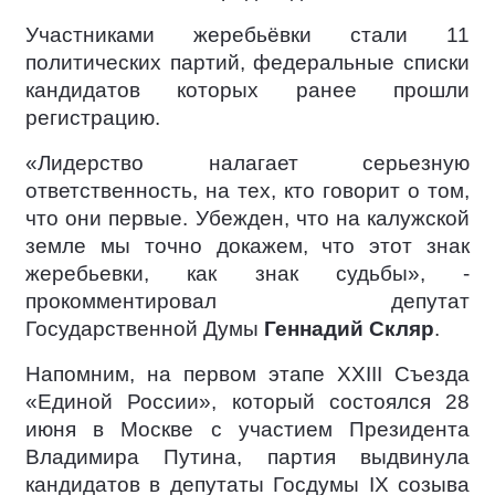
Участниками жеребьёвки стали 11
политических партий, федеральные списки
кандидатов которых ранее прошли
регистрацию.
«Лидерство налагает серьезную
ответственность, на тех, кто говорит о том,
что они первые. Убежден, что на калужской
земле мы точно докажем, что этот знак
жеребьевки, как знак судьбы», -
прокомментировал депутат
Государственной Думы
Геннадий Скляр
.
Напомним, на первом этапе XXIII Съезда
«Единой России», который состоялся 28
июня в Москве с участием Президента
Владимира Путина, партия выдвинула
кандидатов в депутаты Госдумы IX созыва