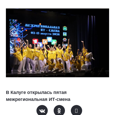
В Калуге открылась пятая
межрегиональная ИТ-смена