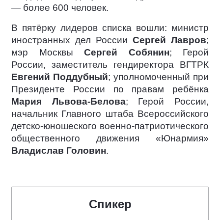
— более 600 человек.
В пятёрку лидеров списка вошли: министр
иностранных дел России
Сергей Лавров
;
мэр Москвы
Сергей Собянин
; Герой
России, заместитель гендиректора ВГТРК
Евгений Поддубный
; уполномоченный при
Президенте России по правам ребёнка
Мария Львова-Белова
; Герой России,
начальник Главного штаба Всероссийского
детско-юношеского военно-патриотического
общественного движения «Юнармия»
Владислав Головин
.
Спикер