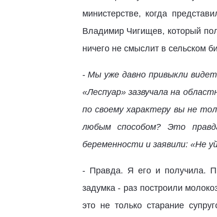
министерстве, когда представ
Владимир Чигищев, который пол
ничего не смыслит в сельском б
-
Мы уже давно привыкли видет
«Леспуар» зазвучала на област
по своему характеру вы не тол
любым способом? Это правд
беременности и заявили: «Не уй
- Правда. Я его и получила. 
задумка - раз построили молоко
это не только старание супр