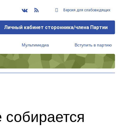
Версия для слабовидящих
Личный кабинет сторонника/члена Партии
Мультимедиа
Вступить в партию
Региональный исполнительный комитет
е собирается