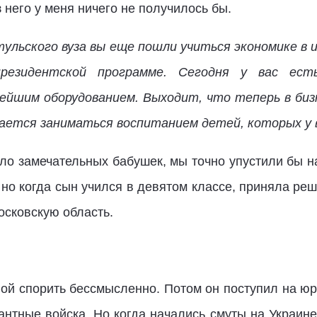
 него у меня ничего не получилось бы.
тульского вуза вы еще пошли учиться экономике в 
езидентской программе. Сегодня у вас ест
ейшим оборудованием. Выходит, что теперь в бизн
ается заниматься воспитанием детей, которых у 
ло замечательных бабушек, мы точно упустили бы на
 но когда сын учился в девятом классе, приняла реш
Московскую область.
мной спорить бессмысленно. Потом он поступил на юр
нтные войска. Но когда начались смуты на Украине,