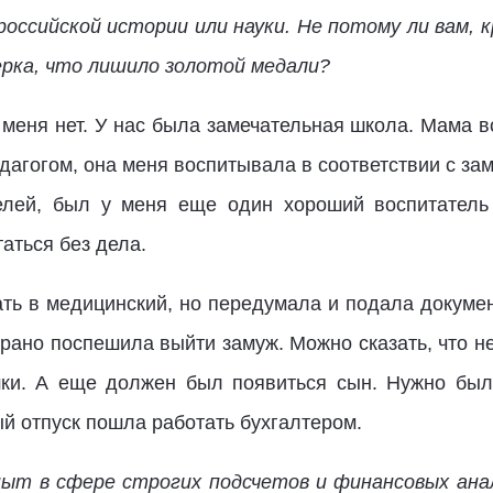
оссийской истории или науки. Не потому ли вам,
рка, что лишило золотой медали?
 меня нет. У нас была замечательная школа. Мама в
педагогом, она меня воспитывала в соответствии с з
телей, был у меня еще один хороший воспитатель 
аться без дела.
ть в медицинский, но передумала и подала докумен
 рано поспешила выйти замуж. Можно сказать, что не
ки. А еще должен был появиться сын. Нужно был
ый отпуск пошла работать бухгалтером.
пыт в сфере строгих подсчетов и финансовых анал