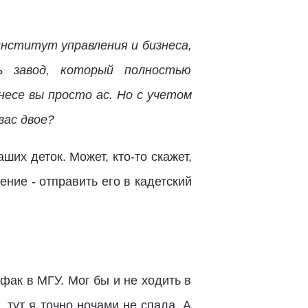
институт управления и бизнеса,
ь завод, который полностью
есе вы просто ас. Но с учетом
вас двое?
ших деток. Может, кто-то скажет,
ение - отправить его в кадетский
фак в МГУ. Мог бы и не ходить в
 тут я точно ночами не спала. А