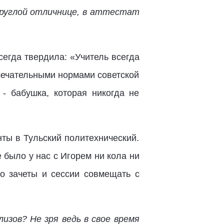
 круглой отличнице, в аттестат
сегда твердила: «Учитель всегда
амечательными нормами советской
- бабушка, которая никогда не
ты в Тульский политехнический.
 было у нас с Игорем ни кола ни
о зачеты и сессии совмещать с
изов? Не зря ведь в свое время