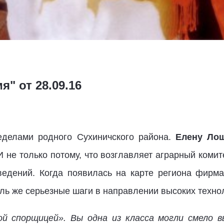
я" от 28.09.16
еделами родного Сухиничского района.
Елену Ло
И не только потому, что возглавляет аграрный комит
ведений. Когда появилась на карте региона фирма
ль же серьезные шаги в направлении высоких техно
ой спорщицей». Вы одна из класса могли смело 