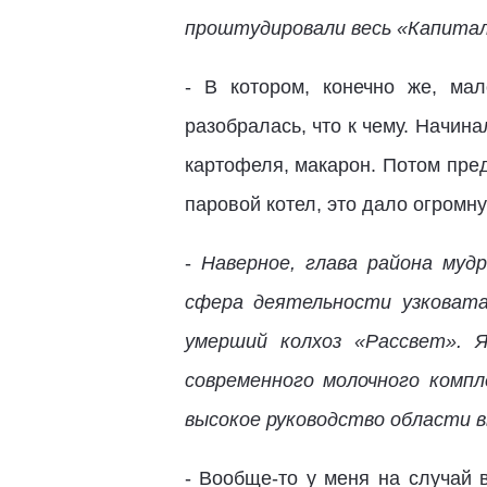
проштудировали весь «Капита
- В котором, конечно же, ма
разобралась, что к чему. Начин
картофеля, макарон. Потом пред
паровой котел, это дало огромн
-
Наверное, глава района муд
сфера деятельности узковата
умерший колхоз «Рассвет». 
современного молочного компл
высокое руководство области в
- Вообще-то у меня на случай 