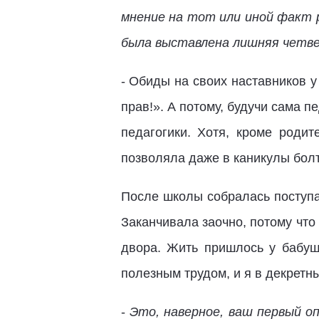
мнение на тот или иной факт р
была выставлена лишняя четве
- Обиды на своих наставников у
прав!». А потому, будучи сама 
педагогики. Хотя, кроме роди
позволяла даже в каникулы болт
После школы собралась поступа
Заканчивала заочно, потому что
двора. Жить пришлось у бабуш
полезным трудом, и я в декретн
-
Это, наверное, ваш первый о