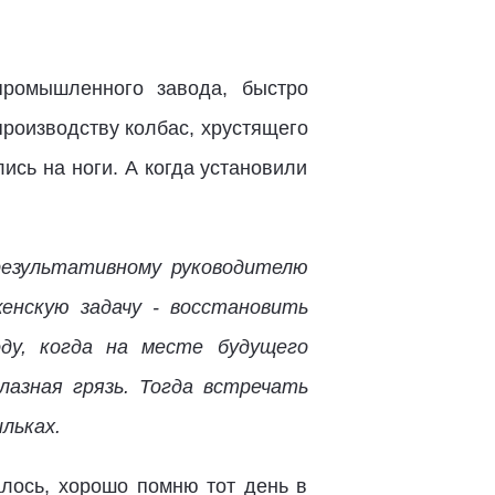
промышленного завода, быстро
производству колбас, хрустящего
ись на ноги. А когда установили
результативному руководителю
енскую задачу - восстановить
ду, когда на месте будущего
лазная грязь. Тогда встречать
льках.
алось, хорошо помню тот день в