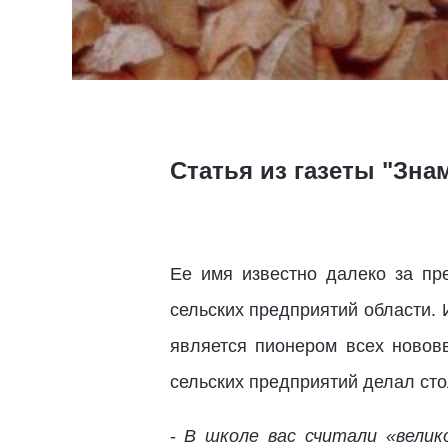
Статья из газеты "Знам
Ее имя известно далеко за пр
сельских предприятий области. 
является пионером всех новов
сельских предприятий делал сто
-
В школе вас считали «велик