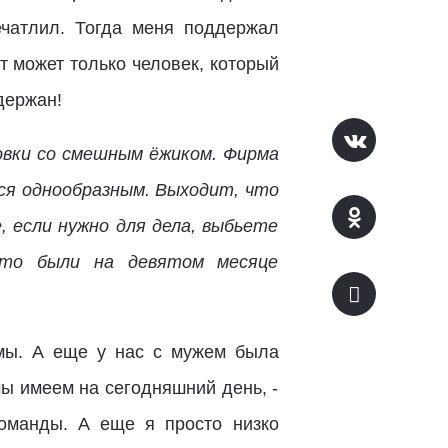
ечатлил. Тогда меня поддержал
 может только человек, который
держан!
овки со смешным ёжиком. Фирма
лся однообразным. Выходит, что
, если нужно для дела, выбьете
 то были на девятом месяце
рмы. А еще у нас с мужем была
мы имеем на сегодняшний день, -
оманды. А еще я просто низко