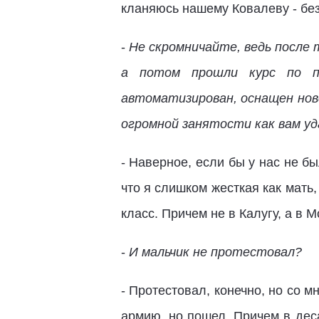
кланяюсь нашему Ковалеву - без
-
Не скромничайте, ведь после 
а потом прошли курс по пр
автоматизирован, оснащен нов
огромной занятости как вам уд
- Наверное, если бы у нас не бы
что я слишком жесткая как мать,
класс. Причем не в Калугу, а в 
-
И мальчик не протестовал?
- Протестовал, конечно, но со 
армию, но пошел. Причем в деса