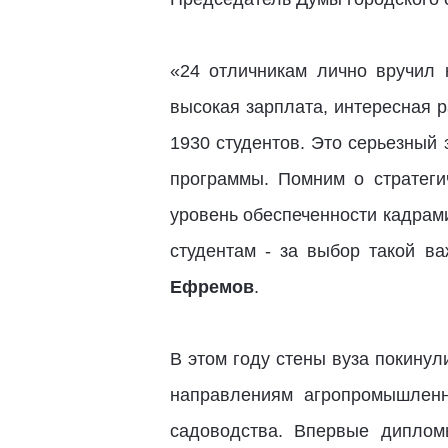
«24 отличникам лично вручил 
высокая зарплата, интересная р
1930 студентов. Это серьезный
программы. Помним о стратег
уровень обеспеченности кадрами
студентам - за выбор такой в
Ефремов
.
В этом году стены вуза покину
направлениям агропромышленно
садоводства. Впервые диплом