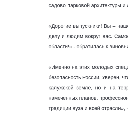
садово-парковой архитектуры и
«Дорогие выпускники! Вы – наш
делу и людям вокруг вас. Само
области!» - обратилась к винов
«Именно на этих молодых специ
безопасность России. Уверен, ч
калужской земле, но и на те
намеченных планов, профессион
традиции вуза и всей отрасли»,