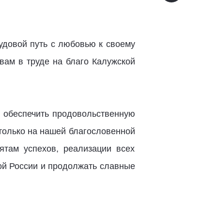
удовой путь с любовью к своему
вам в труде на благо Калужской
и обеспечить продовольственную
 только на нашей благословенной
там успехов, реализации всех
ой России и продолжать славные