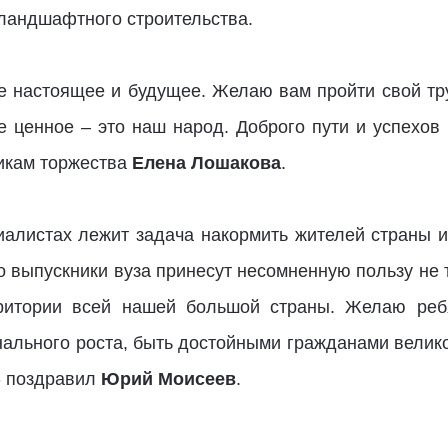
 ландшафтного строительства.
е настоящее и будущее. Желаю вам пройти свой тр
е ценное – это наш народ. Доброго пути и успехов 
никам торжества
Елена Лошакова
.
алистах лежит задача накормить жителей страны 
то выпускники вуза принесут несомненную пользу не
рритории всей нашей большой страны. Желаю ребя
ального роста, быть достойными гражданами велик
 - поздравил
Юрий Моисеев
.