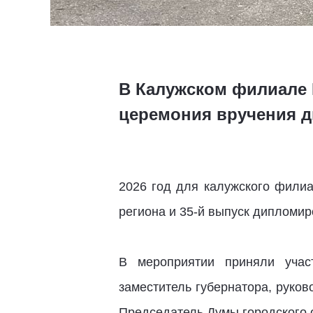
В Калужском филиале 
церемония вручения 
2026 год для калужского филиа
региона и 35-й выпуск дипломи
В мероприятии приняли учас
заместитель губернатора, руков
Председатель Думы городского 