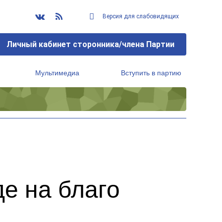
Версия для слабовидящих
Личный кабинет сторонника/члена Партии
Мультимедиа
Вступить в партию
Региональный исполнительный комитет
е на благо