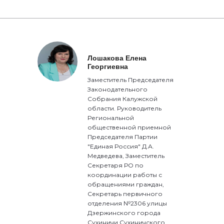
Лошакова Елена
Георгиевна
Заместитель Председателя
Законодательного
Собрания Калужской
области. Руководитель
Региональной
общественной приемной
Председателя Партии
"Единая Россия" Д.А.
Медведева, Заместитель
Секретаря РО по
координации работы с
обращениями граждан,
Секретарь первичного
отделения №2306 улицы
Дзержинского города
Сухиничи Сухиничского