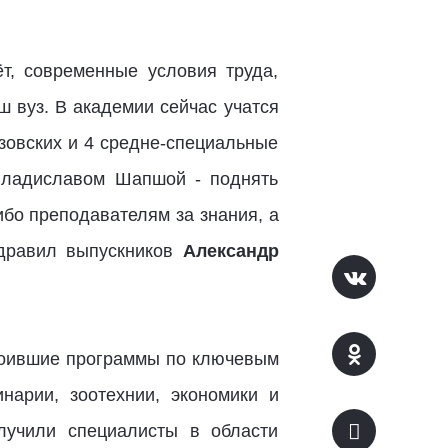
т, современные условия труда,
ш вуз. В академии сейчас учатся
зовских и 4 средне-специальные
Владиславом Шапшой - поднять
ибо преподавателям за знания, а
здравил выпускников
Александр
своившие программы по ключевым
нарии, зоотехнии, экономики и
лучили специалисты в области