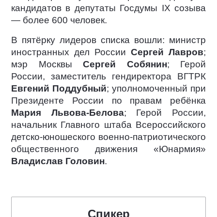
кандидатов в депутаты Госдумы IX созыва
— более 600 человек.
В пятёрку лидеров списка вошли: министр
иностранных дел России
Сергей Лавров
;
мэр Москвы
Сергей Собянин
; Герой
России, заместитель гендиректора ВГТРК
Евгений Поддубный
; уполномоченный при
Президенте России по правам ребёнка
Мария Львова-Белова
; Герой России,
начальник Главного штаба Всероссийского
детско-юношеского военно-патриотического
общественного движения «Юнармия»
Владислав Головин
.
Спикер