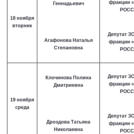
фракции 
Геннадьевич
РОСС
18 ноября
вторник
Депутат ЗС
Агафонова Наталья
фракции 
Степановна
РОСС
Депутат ЗС
Клочинова Полина
фракции 
Дмитриевна
РОСС
19 ноября
среда
Депутат ЗС
Дроздова Татьяна
фракции 
Николаевна
РОСС