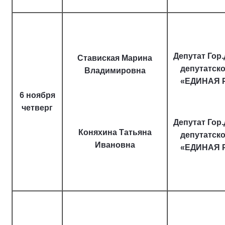
Депутат Гор
Ставиская Марина
депутатск
Владимировна
«ЕДИНАЯ 
6 ноября
четверг
Депутат Гор
Коняхина Татьяна
депутатск
Ивановна
«ЕДИНАЯ 