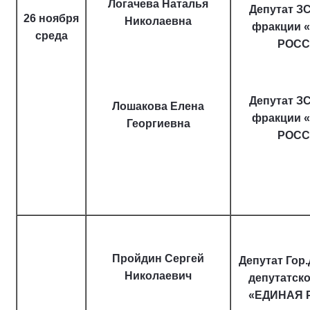
Логачева Наталья
Депутат ЗС
26 ноября
Николаевна
фракции 
среда
РОСС
Депутат ЗС
Лошакова Елена
фракции 
Георгиевна
РОСС
Пройдин Сергей
Депутат Гор
Николаевич
депутатск
«ЕДИНАЯ 