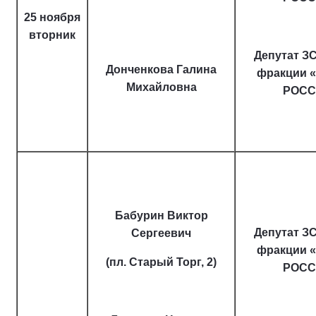
25 ноября
вторник
Депутат ЗС
Донченкова Галина
фракции 
Михайловна
РОСС
Бабурин Виктор
Депутат ЗС
Сергеевич
фракции 
(пл. Старый Торг, 2)
РОСС