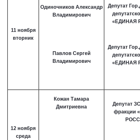
Депутат Гор
Одиночников Александр
депутатск
Владимирович
«ЕДИНАЯ 
11 ноября
вторник
Депутат Гор
Павлов Сергей
депутатск
Владимирович
«ЕДИНАЯ 
Кожан Тамара
Депутат ЗС
Дмитриевна
фракции 
РОСС
12 ноября
среда