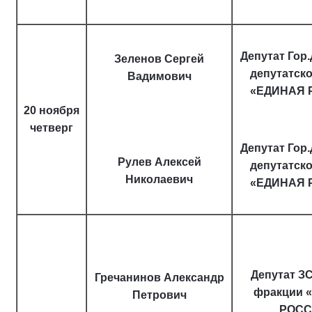
Депутат Гор
Зеленов Сергей
депутатск
Вадимович
«ЕДИНАЯ 
20 ноября
четверг
Депутат Гор
Рулев Алексей
депутатск
Николаевич
«ЕДИНАЯ 
Депутат ЗС
Гречанинов Александр
фракции 
Петрович
РОСС