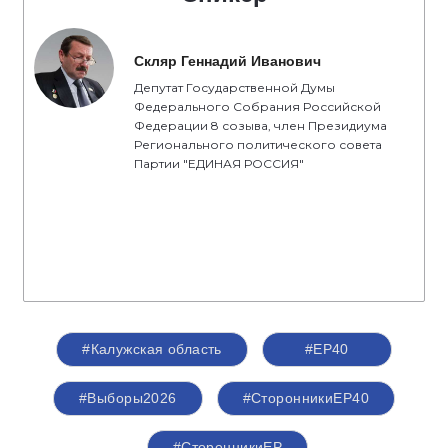
Скляр Геннадий Иванович
Депутат Государственной Думы
Федерального Собрания Российской
Федерации 8 созыва, член Президиума
Регионального политического совета
Партии "ЕДИНАЯ РОССИЯ"
#Калужская область
#ЕР40
#Выборы2026
#СторонникиЕР40
#СторонникиЕР