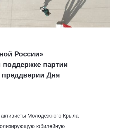
ной России»
и поддержке партии
 преддверии Дня
, активисты Молодежного Крыла
имволизирующую юбилейную