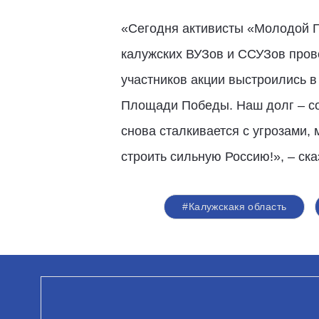
«Сегодня активисты «Молодой Г
калужских ВУЗов и ССУЗов пров
участников акции выстроились 
Площади Победы. Наш долг – сох
снова сталкивается с угрозами,
строить сильную Россию!», – с
#Калужскакя область