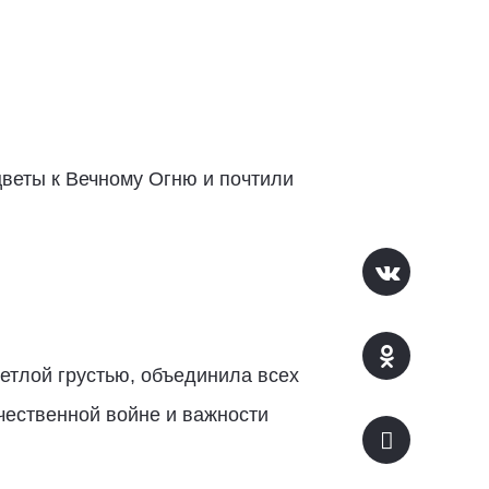
веты к Вечному Огню и почтили
етлой грустью, объединила всех
чественной войне и важности