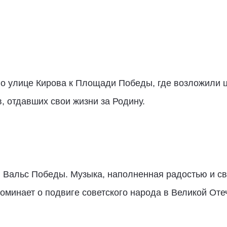
по улице Кирова к Площади Победы, где возложили ц
, отдавших свои жизни за Родину.
 Вальс Победы. Музыка, наполненная радостью и св
оминает о подвиге советского народа в Великой Оте