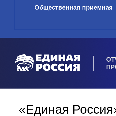
Общественная приемная
ОТ
ПР
«Единая Россия»