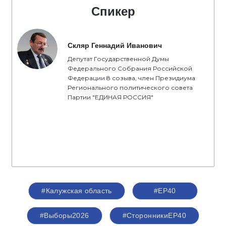
Спикер
Скляр Геннадий Иванович
Депутат Государственной Думы
Федерального Собрания Российской
Федерации 8 созыва, член Президиума
Регионального политического совета
Партии "ЕДИНАЯ РОССИЯ"
#Калужская область
#ЕР40
#Выборы2026
#СторонникиЕР40