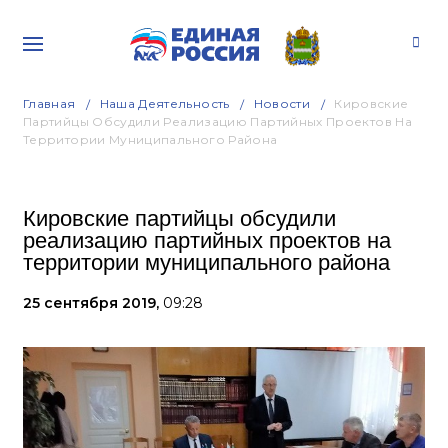
Главная
Наша Деятельность
Новости
Кировские
Партийцы Обсудили Реализацию Партийных Проектов На
Территории Муниципального Района
Кировские партийцы обсудили
реализацию партийных проектов на
территории муниципального района
25 сентября 2019,
09:28