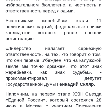
избирательном бюллетене, а честность и
ответственность перед людьми.
Участниками жеребьёвки стали 11
политических партий, федеральные списки
кандидатов которых ранее прошли
регистрацию.
«Лидерство налагает серьезную
ответственность, на тех, кто говорит о том,
что они первые. Убежден, что на калужской
земле мы точно докажем, что этот знак
жеребьевки, как знак судьбы», -
прокомментировал депутат
Государственной Думы
Геннадий Скляр
.
Напомним, на первом этапе XXIII Съезда
«Единой России», который состоялся 28
июня в Москве с участием Президента