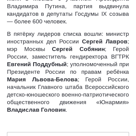
Владимира Путина, партия выдвинула
кандидатов в депутаты Госдумы IX созыва
— более 600 человек.
В пятёрку лидеров списка вошли: министр
иностранных дел России
Сергей Лавров
;
мэр Москвы
Сергей Собянин
; Герой
России, заместитель гендиректора ВГТРК
Евгений Поддубный
; уполномоченный при
Президенте России по правам ребёнка
Мария Львова-Белова
; Герой России,
начальник Главного штаба Всероссийского
детско-юношеского военно-патриотического
общественного движения «Юнармия»
Владислав Головин
.