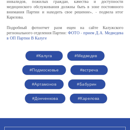
инвалидов, пожилых граждан, качества и доступности
медицинского обслуживания должны быть в зоне постоянного
внимания Партии и находить свое решение», - подвела итог
Карелова.
Подробный фотоотчет разм ещен на сайте Калужского
регионального отделения Партии:
ФОТО - прием Д.А. Медведева
в ОП Партии В Калуге
#Калуга
#Медведев
#Подмосковье
#встреча
#Артамонов
#Бабурин
#Донченкова
#Карелова