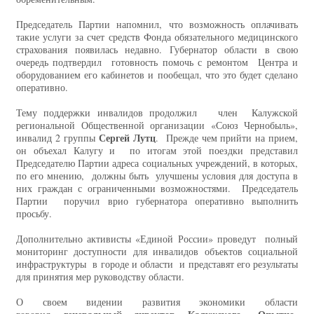
Председатель Партии напомнил, что возможность оплачивать
такие услуги за счет средств Фонда обязательного медицинского
страхования появилась недавно. Губернатор области в свою
очередь подтвердил готовность помочь с ремонтом Центра и
оборудованием его кабинетов и пообещал, что это будет сделано
оперативно.
Тему поддержки инвалидов продолжил член Калужской
региональной Общественной организации «Союз Чернобыль»,
Сергей Лутц
инвалид 2 группы
. Прежде чем прийти на прием,
он объехал Калугу и по итогам этой поездки представил
Председателю Партии адреса социальных учреждений, в которых,
по его мнению, должны быть улучшены условия для доступа в
них граждан с ограниченными возможностями. Председатель
Партии поручил врио губернатора оперативно выполнить
просьбу.
Дополнительно активисты «Единой России» проведут полный
мониторинг доступности для инвалидов объектов социальной
инфраструктуры в городе и области и представят его результаты
для принятия мер руководству области.
О своем видении развития экономики области