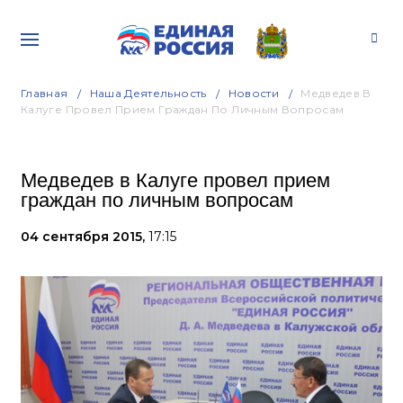
Главная
Наша Деятельность
Новости
Медведев В
Калуге Провел Прием Граждан По Личным Вопросам
Медведев в Калуге провел прием
граждан по личным вопросам
04 сентября 2015,
17:15