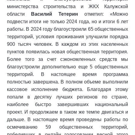
министерства строительства и ЖКХ Калужской
области
Василий Тетерин
отметил: «Можно
подвести итоги не только 2024 года, но и итоги 6 лет
работы. В 2024 году благоустроили 65 общественных
территорий, условия проживания улучшили порядка
900 тысяч человек. В каждом из этих населенных
пунктов появилась новая общественная территория.
Более того за счет сэкономленных средств мы
благоустроили дополнительно еще 5 общественных
территорий. В настоящее время программа
полностью завершена. В полном объеме выполнили
кассовое исполнение бюджета. Благодаря этому
попали в десятку лучших регионов по стране,
наиболее быстро завершивших национальный
проект. И продолжаем в таком же темпе двигаться и
дальше. В настоящее время проведены работы по
осмечиванию 59 общественных территорий,
победивших в онлайн голосовании весной этого