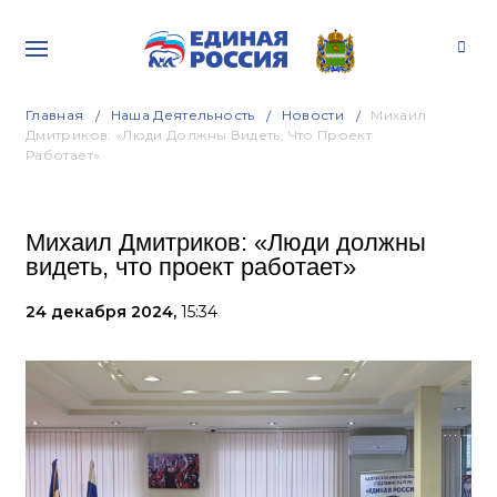
Главная
Наша Деятельность
Новости
Михаил
Дмитриков: «Люди Должны Видеть, Что Проект
Работает»
Михаил Дмитриков: «Люди должны
видеть, что проект работает»
24 декабря 2024,
15:34