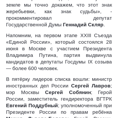
земле мы точно докажем, что этот знак
жеребьевки, как знак судьбы», -
прокомментировал депутат
Государственной Думы
Геннадий Скляр
.
Напомним, на первом этапе XXIII Съезда
«Единой России», который состоялся 28
июня в Москве с участием Президента
Владимира Путина, партия выдвинула
кандидатов в депутаты Госдумы IX созыва
— более 600 человек.
В пятёрку лидеров списка вошли: министр
иностранных дел России
Сергей Лавров
;
мэр Москвы
Сергей Собянин
; Герой
России, заместитель гендиректора ВГТРК
Евгений Поддубный
; уполномоченный при
Президенте России по правам ребёнка