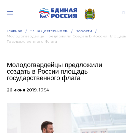
Главная
Наша Деятельность
Новости
Молодогвардейцы Предложили Создать В России Площадь
Государственного Флага
Молодогвардейцы предложили
создать в России площадь
государственного флага
26 июня 2019,
10:54