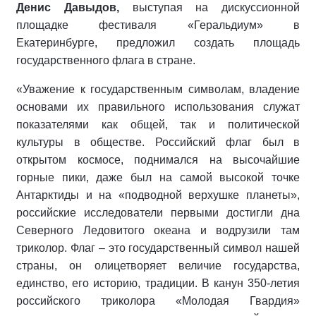
Денис Давыдов,
выступая на дискуссионной
площадке фестиваля «Геральдиум» в
Екатеринбурге, предложил создать площадь
государственного флага в стране.
«Уважение к государственным символам, владение
основами их правильного использования служат
показателями как общей, так и политической
культуры в обществе. Российский флаг был в
открытом космосе, поднимался на высочайшие
горные пики, даже был на самой высокой точке
Антарктиды и на «подводной верхушке планеты»,
российские исследователи первыми достигли дна
Северного Ледовитого океана и водрузили там
триколор. Флаг – это государственный символ нашей
страны, он олицетворяет величие государства,
единство, его историю, традиции. В канун 350-летия
российского триколора «Молодая Гвардия»