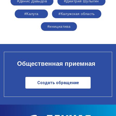
#Денис Давыдов
#Дмитрий Шулыгин
#Калуга
#Калужская область
#инициатива
Общественная приемная
Создать обращение