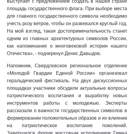
выступает с предложением создать в нашей стране
площадь государственного флага. При выборе места
для главного государственного символа необходимо
учесть розу ветров, чтобы он развевался круглый год.
На мой взгляд, такая достопримечательность станет
одним из главных архитектурных символов России,
как напоминание о многовековой истории нашего
Отечества», - подчеркнул Денис Давыдов.
Напомним, Свердловское региональное отделение
«Молодой Гвардии Единой России» организовал
геральдический фестиваль. На двух дискуссионных
площадках участники обсудили актуальные вопросы
патриотического воспитания и выработку новых
инструментов работы с молодежью. Эксперты
рассказали о важности государственных символов в
формировании положительных образов и их влиянии
на патриотическое воспитание поколений.
Завершился форум массовым исполнением Гимна