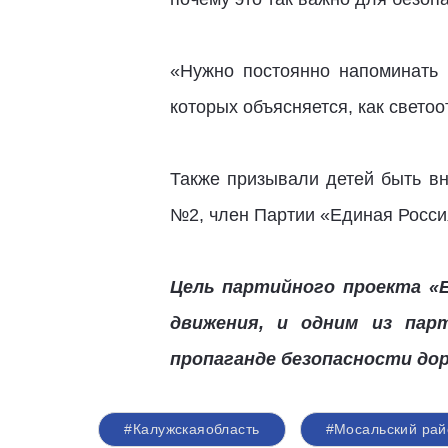
«Нужно постоянно напоминать 
которых объясняется, как свет
Также призывали детей быть в
№2, член Партии «Единая Росс
Цель партийного проекта «Е
движения, и одним из пар
пропаганде безопасности до
#Калужскаяобласть
#Мосальский рай