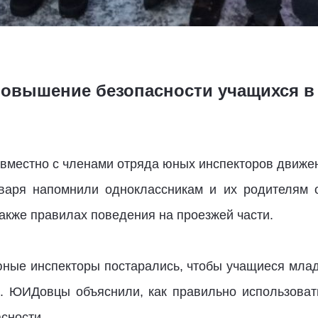
повышение безопасности учащихся в 
вместно с членами отряда юных инспекторов движе
варя напомнили одноклассникам и их родителям 
акже правилах поведения на проезжей части.
ные инспекторы постарались, чтобы учащиеся мла
ь. ЮИДовцы объяснили, как правильно использова
сности.