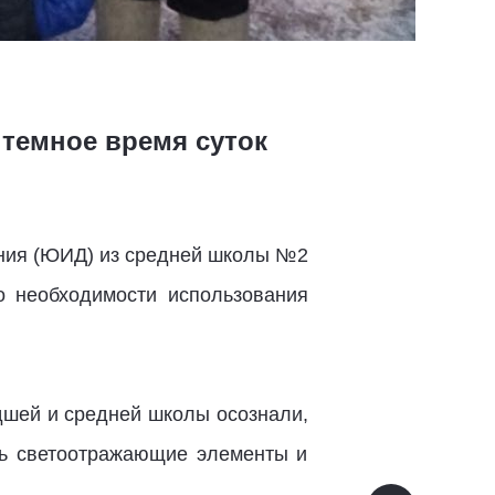
темное время суток
ния (ЮИД) из средней школы №2
о необходимости использования
дшей и средней школы осознали,
ть светоотражающие элементы и