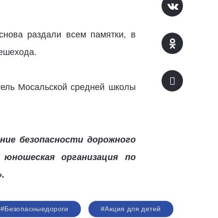
снова раздали всем памятки, в
ешехода.
тель Мосальской средней школы
ение безопасности дорожного
 юношеская организация по
.
#Безопасныедороги
#Акция для детей