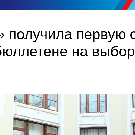
 получила первую с
бюллетене на выбор