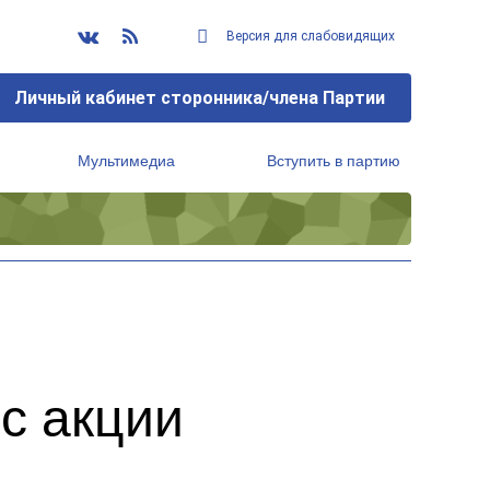
Версия для слабовидящих
Личный кабинет сторонника/члена Партии
Мультимедиа
Вступить в партию
Региональный исполнительный комитет
с акции