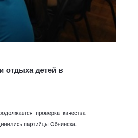
и отдыха детей в
родолжается проверка качества
единились партийцы Обнинска.