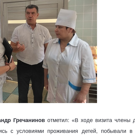
андр Гречанинов
отметил: «В ходе визита члены 
лись с условиями проживания детей, побывали в