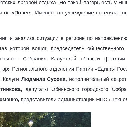
етских лагерей отдыха. Но такой лагерь есть у НП
 он «Полет». Именно это учреждение посетила сп
ния и анализа ситуации в регионе по направлению
став которой вошли председатель общественного 
ательного Собрания Калужской области фракци
етаря Регионального отделения Партии «Единая Рос
а Калуги
Людмила Сусова,
исполнительный секрет
тникова,
депутаты Обнинского городского Собр
оменко,
представители администрации НПО «Техно