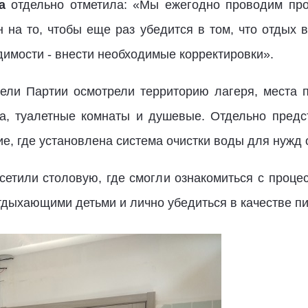
а
отдельно отметила: «Мы ежегодно проводим про
н на то, чтобы еще раз убедится в том, что отдых 
димости - внести необходимые корректировки».
ели Партии осмотрели территорию лагеря, места 
ха, туалетные комнаты и душевые. Отдельно предс
е, где установлена система очистки воды для нуж
сетили столовую, где смогли ознакомиться с проце
тдыхающими детьми и лично убедиться в качестве пи