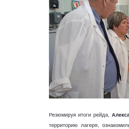
Резюмируя итоги рейда,
Алекс
территорию лагеря, ознакоми