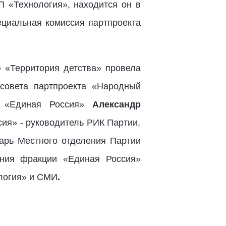
П «Технология», находится он в
ециальная комиссия партпроекта
 «Территория детства» провела
совета партпроекта «Народный
и «Единая Россия»
Александр
сия» - руководитель РИК Партии,
арь Местного отделения Партии
ания фракции «Единая Россия»
логия» и СМИ
.