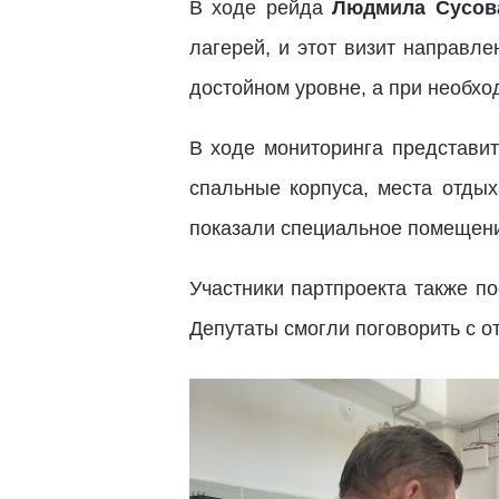
В ходе рейда
Людмила Сусов
лагерей, и этот визит направле
достойном уровне, а при необхо
В ходе мониторинга представит
спальные корпуса, места отды
показали специальное помещени
Участники партпроекта также по
Депутаты смогли поговорить с о