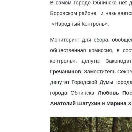
В самом городе Обнинске нет д
Боровском районе и называется
«Народный Контроль».
Мониторинг для сбора, обобще
общественная комиссия, в со
контроль», депутат Законод
Гречанинов
, Заместитель Секр
депутат Городской Думы город
города Обнинска
Любовь Пос
Анатолий Шатухин
и
Марина Х