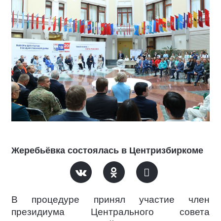
Жеребьёвка состоялась в Центризбиркоме
В процедуре принял участие член
президиума Центрального совета