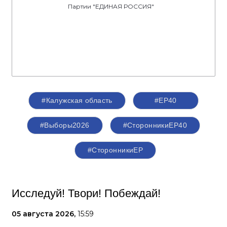
Партии "ЕДИНАЯ РОССИЯ"
#Калужская область
#ЕР40
#Выборы2026
#СторонникиЕР40
#СторонникиЕР
Исследуй! Твори! Побеждай!
05 августа 2026,
15:59