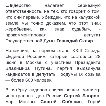
«Лидерство налагает серьезную
ответственность, на тех, кто говорит о том,
что они первые. Убежден, что на калужской
земле мы точно докажем, что этот знак
жеребьевки, как знак судьбы», -
прокомментировал депутат
Государственной Думы
Геннадий Скляр
.
Напомним, на первом этапе XXIII Съезда
«Единой России», который состоялся 28
июня в Москве с участием Президента
Владимира Путина, партия выдвинула
кандидатов в депутаты Госдумы IX созыва
— более 600 человек.
В пятёрку лидеров списка вошли: министр
иностранных дел России
Сергей Лавров
;
мэр Москвы
Сергей Собянин
; Герой