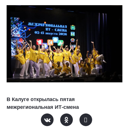
В Калуге открылась пятая
межрегиональная ИТ-смена