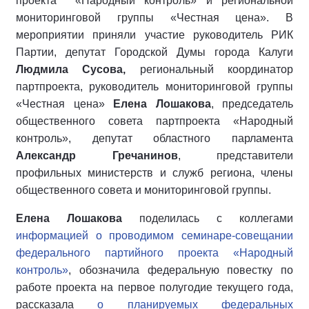
проекта «Народный контроль» и региональной
мониторинговой группы «Честная цена». В
мероприятии приняли участие руководитель РИК
Партии, депутат Городской Думы города Калуги
Людмила Сусова,
региональный координатор
партпроекта, руководитель мониторинговой группы
«Честная цена»
Елена Лошакова
, председатель
общественного совета партпроекта «Народный
контроль», депутат областного парламента
Александр Гречанинов
, представители
профильных министерств и служб региона, члены
общественного совета и мониторинговой группы.
Елена Лошакова
поделилась с коллегами
информацией о проводимом семинаре-совещании
федерального партийного проекта «Народный
контроль»
, обозначила федеральную повестку по
работе проекта на первое полугодие текущего года,
рассказала
о планируемых федеральных