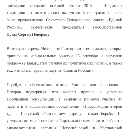
пленарное заседание осенней сессии 2015 г. В рамках
традиционных политических выступлений от фракций, слово
было предоставлено Секретарю Генерального совета «Единой
России», заместителю председателя Государственной
Сергей Неверову
Думы
.
В первую очередь, Неверов поблагодарил всех граждан, которые
пришли на избирательные участки 13 сентября и выразили
поддержку кандидатам различных политических партий, а также
тех, кто оказал доверие партии «Единая Россия».
Перейдя к обсуждению итогов Единого дня голосования,
Неверов подчеркнул, что выборы прошли в условиях
высочайшей конкуренции: в кампании приняли участие 49
партий и 8 общественных объединений. «Предстоящий второй
тур в Иркутской области демонстрирует накал борьбы. Не
уступали по своей остроте избирательные кампании и выборы в
законодательные собрания Новосибирской и Костромской