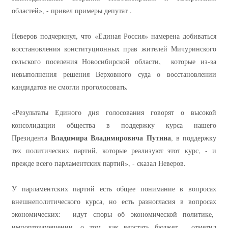
областей», - привел примеры депутат .
Неверов подчеркнул, что «Единая Россия» намерена добиваться
восстановления конституционных прав жителей Мичуринского
сельского поселения Новосибирской области, которые из-за
невыполнения решения Верховного суда о восстановлении
кандидатов не смогли проголосовать.
«Результаты Единого дня голосования говорят о высокой
консолидации общества в поддержку курса нашего
Владимира Владимировича Путина
Президента
, в поддержку
тех политических партий, которые реализуют этот курс, - и
прежде всего парламентских партий», - сказал Неверов.
У парламентских партий есть общее понимание в вопросах
внешнеполитического курса, но есть разногласия в вопросах
экономических: идут споры об экономической политике,
импортозамещении, о том, как верстать бюджет, отметил