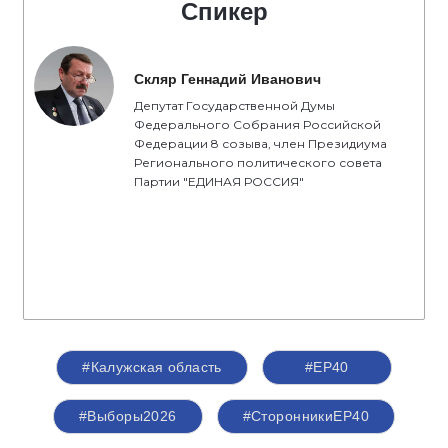
Спикер
Скляр Геннадий Иванович
Депутат Государственной Думы
Федерального Собрания Российской
Федерации 8 созыва, член Президиума
Регионального политического совета
Партии "ЕДИНАЯ РОССИЯ"
#Калужская область
#ЕР40
#Выборы2026
#СторонникиЕР40