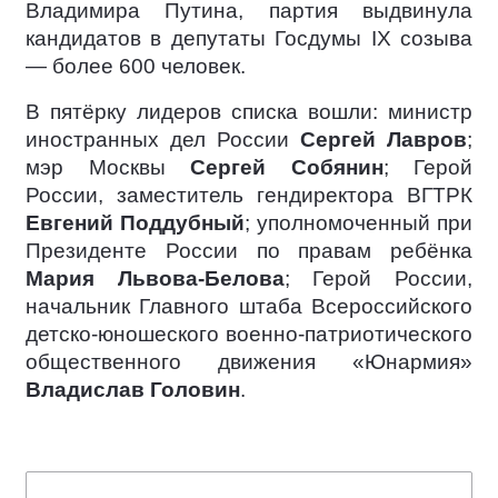
Владимира Путина, партия выдвинула
кандидатов в депутаты Госдумы IX созыва
— более 600 человек.
В пятёрку лидеров списка вошли: министр
иностранных дел России
Сергей Лавров
;
мэр Москвы
Сергей Собянин
; Герой
России, заместитель гендиректора ВГТРК
Евгений Поддубный
; уполномоченный при
Президенте России по правам ребёнка
Мария Львова-Белова
; Герой России,
начальник Главного штаба Всероссийского
детско-юношеского военно-патриотического
общественного движения «Юнармия»
Владислав Головин
.