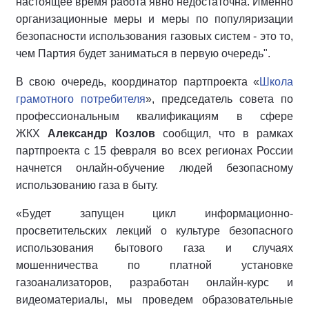
настоящее время работа явно недостаточна. Именно
организационные меры и меры по популяризации
безопасности использования газовых систем - это то,
чем Партия будет заниматься в первую очередь".
В свою очередь, координатор партпроекта «
Школа
грамотного потребителя
», председатель совета по
профессиональным квалификациям в сфере
ЖКХ
Александр Козлов
сообщил, что в рамках
партпроекта c 15 февраля во всех регионах России
начнется онлайн-обучение людей безопасному
использованию газа в быту.
«Будет запущен цикл информационно-
просветительских лекций о культуре безопасного
использования бытового газа и случаях
мошенничества по платной установке
газоанализаторов, разработан онлайн-курс и
видеоматериалы, мы проведем образовательные