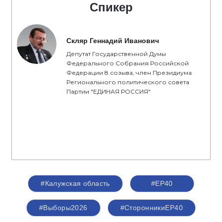
Спикер
Скляр Геннадий Иванович
Депутат Государственной Думы
Федерального Собрания Российской
Федерации 8 созыва, член Президиума
Регионального политического совета
Партии "ЕДИНАЯ РОССИЯ"
#Калужская область
#ЕР40
#Выборы2026
#СторонникиЕР40