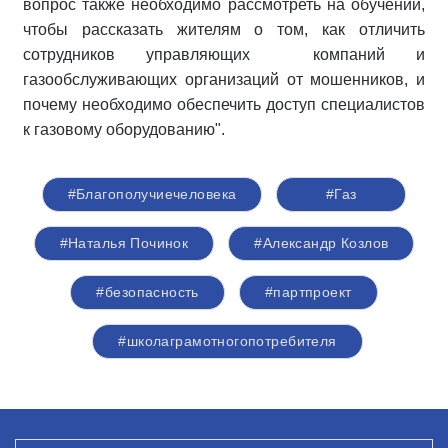
вопрос также необходимо рассмотреть на обучении,
чтобы рассказать жителям о том, как отличить
сотрудников управляющих компаний и
газообслуживающих организаций от мошенников, и
почему необходимо обеспечить доступ специалистов
к газовому оборудованию".
#Благополучиечеловека
#Газ
#Наталья Починок
#Александр Козлов
#безопасность
#партпроект
#школаграмотногопотребителя