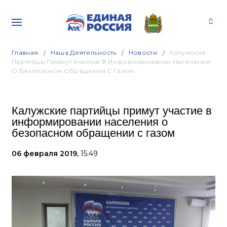
Главная
Наша Деятельность
Новости
Калужские
Партийцы Примут Участие В Информировании Населения
О Безопасном Обращении С Газом
Калужские партийцы примут участие в
информировании населения о
безопасном обращении с газом
06 февраля 2019,
15:49