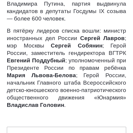
Владимира Путина, партия выдвинула
кандидатов в депутаты Госдумы IX созыва
— более 600 человек.
В пятёрку лидеров списка вошли: министр
иностранных дел России
Сергей Лавров
;
мэр Москвы
Сергей Собянин
; Герой
России, заместитель гендиректора ВГТРК
Евгений Поддубный
; уполномоченный при
Президенте России по правам ребёнка
Мария Львова-Белова
; Герой России,
начальник Главного штаба Всероссийского
детско-юношеского военно-патриотического
общественного движения «Юнармия»
Владислав Головин
.