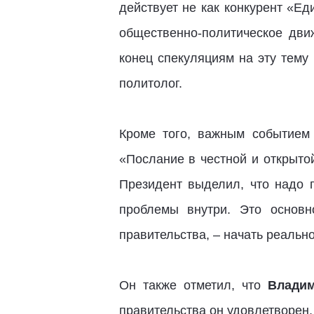
действует не как конкурент «Ед
общественно-политическое дви
конец спекуляциям на эту тему
политолог.
Кроме того, важным событием
«Послание в честной и открыто
Президент выделил, что надо 
проблемы внутри. Это основн
правительства, – начать реальн
Он также отметил, что
Влади
правительства он удовлетворен,