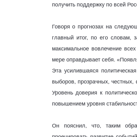
получить поддержку по всей Росс
Говоря о прогнозах на следую
главный итог, по его словам, 
максимальное вовлечение всех 
мере оправдывает себя. «Появл
Эта усилившаяся политическая
выборов, прозрачных, честных,
Уровень доверия к политическ
повышением уровня стабильности
Он пояснил, что, таким обр
проецировать развитие событий