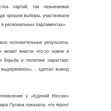
тва партий, так называемая
 где прошли выборы, участвовали
 в региональных парламентах».
дало положительные результаты.
н может внести что-то новое в
я борьба в политике нарастает,
 выдерживать», - сделал вывод
 появление у «Единой России»
ра Путина показала, что Фронт