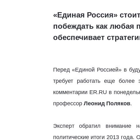
«Единая Россия» стои
побеждать как любая п
обеспечивает стратег
Перед «Единой Россией» в буду
требует работать еще более 
комментарии ER.RU в понедель
профессор
Леонид Поляков
.
Эксперт обратил внимание н
политические итоги 2013 года. 