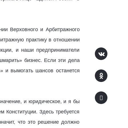
нии Верховного и Арбитражного
рбитражную практику в отношении
икции, и наши предприниматели
шмарить» бизнес. Если эти дела
ь» и вымогать шансов останется
начение, и юридическое, и я бы
ем Конституции. Здесь требуется
значит, что это решение должно