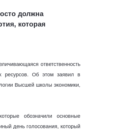
росто должна
ртия, которая
величивающаяся ответственность
х ресурсов. Об этом заявил в
логии Высшей школы экономики,
которые обозначили основные
диный день голосования, который