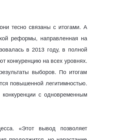
ни тесно связаны с итогами. А
еской реформы, направленная на
зовалась в 2013 году, в полной
т конкуренцию на всех уровнях.
результаты выборов. По итогам
ются повышенной легитимностью.
е конкуренции с одновременным
есса. «Этот вывод позволяет
ция продолжится, но нарастание