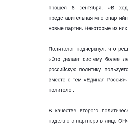
прошел 8 сентября. «В ход
представительная многопартийно
новые партии. Некоторые из ни
Политолог подчеркнул, что реш
«Это делает систему более ле
российскую политику, пользует
вместе с тем «Единая Россия»
политолог.
В качестве второго политиче
надежного партнера в лице ОН