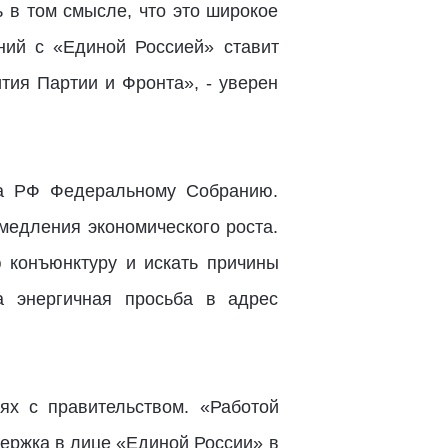
ь в том смысле, что это широкое
ний с «Единой Россией» ставит
тия Партии и Фронта», - уверен
та РФ Федеральному Собранию.
медления экономического роста.
 конъюнктуру и искать причины
а энергичная просьба в адрес
х с правительством. «Работой
держка в лице «Единой России» в