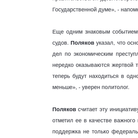
Государственной думе», - напом
Еще одним знаковым событием,
судов.
Поляков
указал, что ос
дел по экономическим преступ
нередко оказываются жертвой т
теперь будут находиться в одн
меньше», - уверен политолог.
Поляков
считает эту инициати
отметил ее в качестве важного 
поддержка не только федеральн