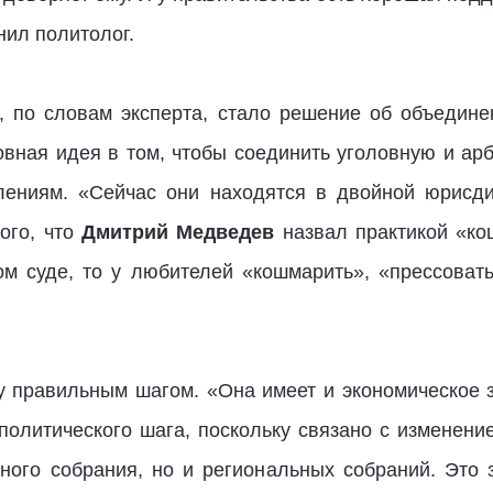
нил политолог.
 по словам эксперта, стало решение об объедине
новная идея в том, чтобы соединить уголовную и а
лениям. «Сейчас они находятся в двойной юрисд
ого, что
Дмитрий Медведев
назвал практикой «ко
ом суде, то у любителей «кошмарить», «прессоват
ву правильным шагом. «Она имеет и экономическое з
политического шага, поскольку связано с изменени
ого собрания, но и региональных собраний. Это 