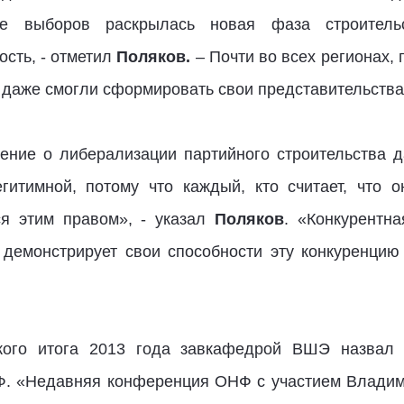
е выборов раскрылась новая фаза строительс
сть, - отметил
Поляков.
– Почти во всех регионах,
х даже смогли сформировать свои представительства
ение о либерализации партийного строительства 
гитимной, потому что каждый, кто считает, что о
ся этим правом», - указал
Поляков
. «Конкурентна
 демонстрирует свои способности эту конкуренцию
ского итога 2013 года завкафедрой ВШЭ назвал
Ф. «Недавняя конференция ОНФ с участием Владими