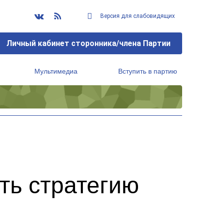
Версия для слабовидящих
Личный кабинет сторонника/члена Партии
Мультимедиа
Вступить в партию
Региональный исполнительный комитет
ть стратегию