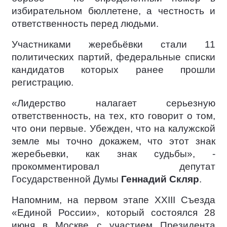
избирательном бюллетене, а честность и
ответственность перед людьми.
Участниками жеребьёвки стали 11
политических партий, федеральные списки
кандидатов которых ранее прошли
регистрацию.
«Лидерство налагает серьезную
ответственность, на тех, кто говорит о том,
что они первые. Убежден, что на калужской
земле мы точно докажем, что этот знак
жеребьевки, как знак судьбы», -
прокомментировал депутат
Государственной Думы
Геннадий Скляр
.
Напомним, на первом этапе XXIII Съезда
«Единой России», который состоялся 28
июня в Москве с участием Президента