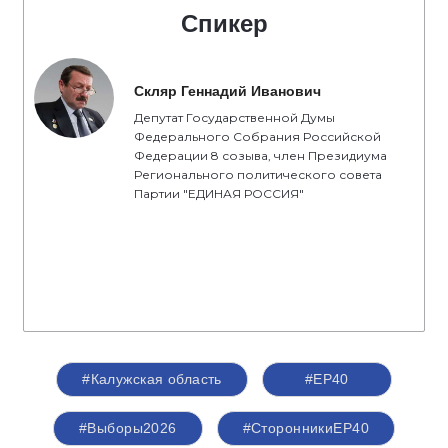
Спикер
Скляр Геннадий Иванович
Депутат Государственной Думы
Федерального Собрания Российской
Федерации 8 созыва, член Президиума
Регионального политического совета
Партии "ЕДИНАЯ РОССИЯ"
#Калужская область
#ЕР40
#Выборы2026
#СторонникиЕР40