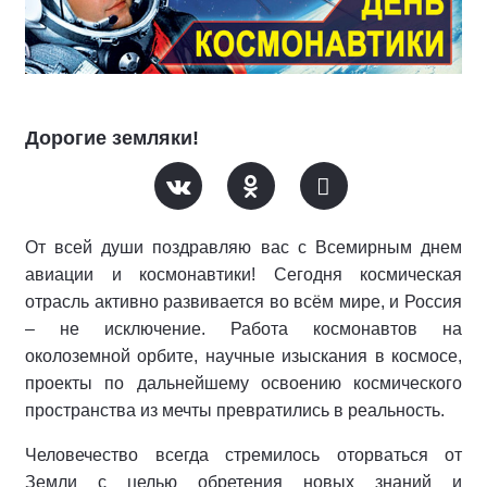
Дорогие земляки!
От всей души поздравляю вас с Всемирным днем
авиации и космонавтики! Сегодня космическая
отрасль активно развивается во всём мире, и Россия
– не исключение. Работа космонавтов на
околоземной орбите, научные изыскания в космосе,
проекты по дальнейшему освоению космического
пространства из мечты превратились в реальность.
Человечество всегда стремилось оторваться от
Земли с целью обретения новых знаний и