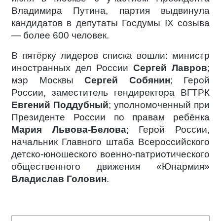
Владимира Путина, партия выдвинула
кандидатов в депутаты Госдумы IX созыва
— более 600 человек.
В пятёрку лидеров списка вошли: министр
иностранных дел России
Сергей Лавров
;
мэр Москвы
Сергей Собянин
; Герой
России, заместитель гендиректора ВГТРК
Евгений Поддубный
; уполномоченный при
Президенте России по правам ребёнка
Мария Львова-Белова
; Герой России,
начальник Главного штаба Всероссийского
детско-юношеского военно-патриотического
общественного движения «Юнармия»
Владислав Головин
.