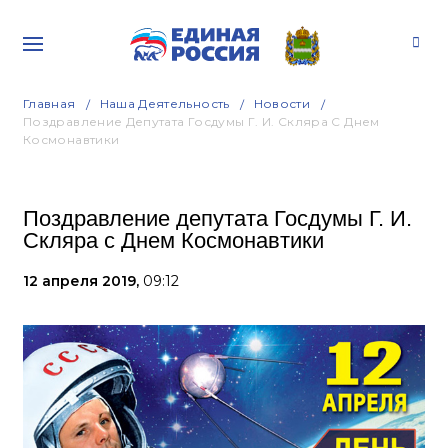
Главная
Наша Деятельность
Новости
Поздравление Депутата Госдумы Г. И. Скляра С Днем
Космонавтики
Поздравление депутата Госдумы Г. И.
Скляра с Днем Космонавтики
12 апреля 2019,
09:12