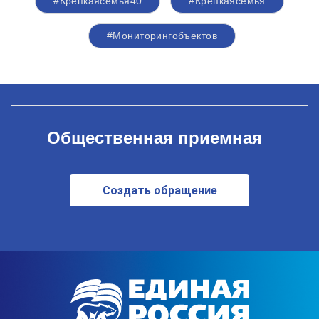
#Крепкаясемья40
#Крепкаясемья
#Мониторингобъектов
Общественная приемная
Создать обращение