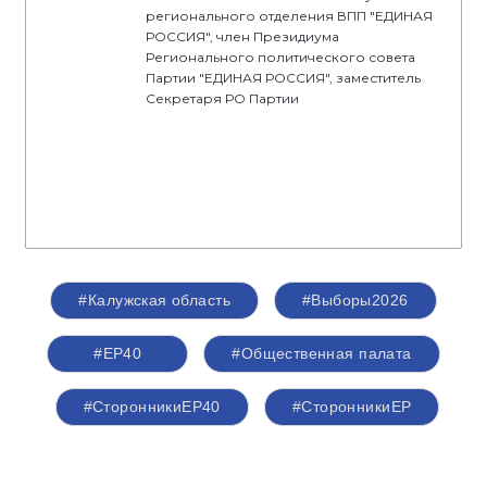
регионального отделения ВПП "ЕДИНАЯ
РОССИЯ", член Президиума
Регионального политического совета
Партии "ЕДИНАЯ РОССИЯ", заместитель
Секретаря РО Партии
#Калужская область
#Выборы2026
#ЕР40
#Общественная палата
#СторонникиЕР40
#СторонникиЕР