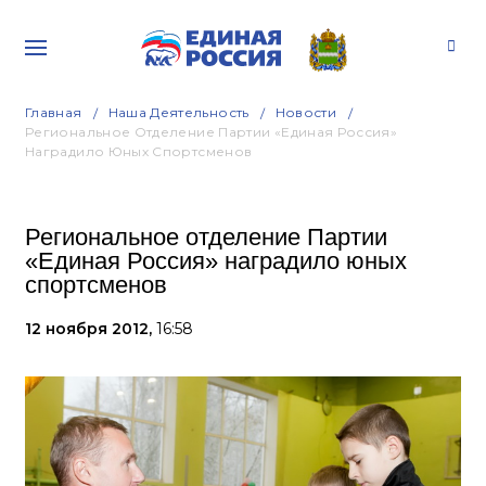
Главная
Наша Деятельность
Новости
Региональное Отделение Партии «Единая Россия»
Наградило Юных Спортсменов
Региональное отделение Партии
«Единая Россия» наградило юных
спортсменов
12 ноября 2012,
16:58