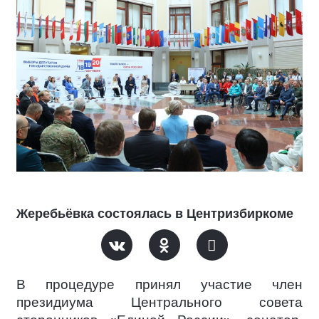
Жеребьёвка состоялась в Центризбиркоме
В процедуре принял участие член
президиума Центрального совета