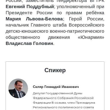
России, заместитель гендиректора ВГТРК
Евгений Поддубный
; уполномоченный при
Президенте России по правам ребёнка
Мария Львова-Белова
; Герой России,
начальник Главного штаба Всероссийского
детско-юношеского военно-патриотического
общественного движения «Юнармия»
Владислав Головин
.
Спикер
Скляр Геннадий Иванович
Депутат Государственной Думы
Федерального Собрания Российской
Федерации 8 созыва, член Президиума
Регионального политического совета