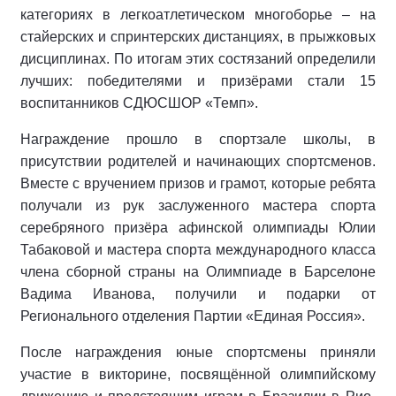
категориях в легкоатлетическом многоборье – на
стайерских и спринтерских дистанциях, в прыжковых
дисциплинах. По итогам этих состязаний определили
лучших: победителями и призёрами стали 15
воспитанников СДЮСШОР «Темп».
Награждение прошло в спортзале школы, в
присутствии родителей и начинающих спортсменов.
Вместе с вручением призов и грамот, которые ребята
получали из рук заслуженного мастера спорта
серебряного призёра афинской олимпиады Юлии
Табаковой и мастера спорта международного класса
члена сборной страны на Олимпиаде в Барселоне
Вадима Иванова, получили и подарки от
Регионального отделения Партии «Единая Россия».
После награждения юные спортсмены приняли
участие в викторине, посвящённой олимпийскому