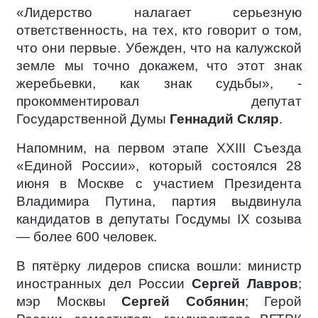
«Лидерство налагает серьезную
ответственность, на тех, кто говорит о том,
что они первые. Убежден, что на калужской
земле мы точно докажем, что этот знак
жеребьевки, как знак судьбы», -
прокомментировал депутат
Государственной Думы
Геннадий Скляр
.
Напомним, на первом этапе XXIII Съезда
«Единой России», который состоялся 28
июня в Москве с участием Президента
Владимира Путина, партия выдвинула
кандидатов в депутаты Госдумы IX созыва
— более 600 человек.
В пятёрку лидеров списка вошли: министр
иностранных дел России
Сергей Лавров
;
мэр Москвы
Сергей Собянин
; Герой