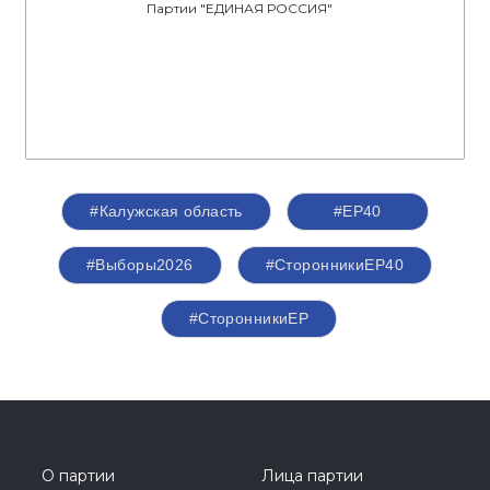
Партии "ЕДИНАЯ РОССИЯ"
#Калужская область
#ЕР40
#Выборы2026
#СторонникиЕР40
#СторонникиЕР
О партии
Лица партии