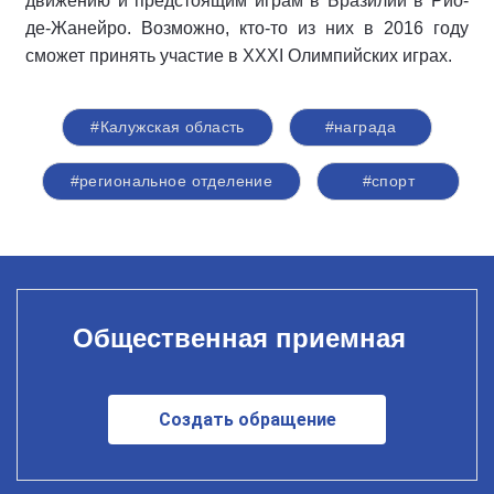
движению и предстоящим играм в Бразилии в Рио-
де-Жанейро. Возможно, кто-то из них в 2016 году
сможет принять участие в XXXI Олимпийских играх.
#Калужская область
#награда
#региональное отделение
#спорт
Общественная приемная
Создать обращение