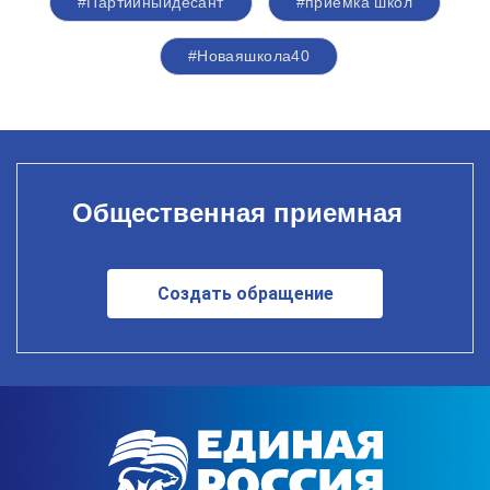
#Партийныйдесант
#приемка школ
#Новаяшкола40
Общественная приемная
Создать обращение