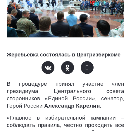
Жеребьёвка состоялась в Центризбиркоме
В процедуре принял участие член
президиума Центрального совета
сторонников «Единой России», сенатор,
Герой России
Александр Карелин
.
«Главное в избирательной кампании –
соблюдать правила, честно проходить все