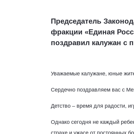
Председатель Законод
фракции «Единая Росс
поздравил калужан с 
Уважаемые калужане, юные жите
Сердечно поздравляем вас с М
Детство – время для радости, и
Однако сегодня не каждый ребен
страхе и ужасе от постоянных 