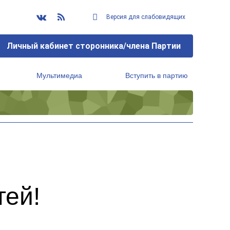
Версия для слабовидящих
Личный кабинет сторонника/члена Партии
Мультимедиа
Вступить в партию
Региональный исполнительный комитет
ей!