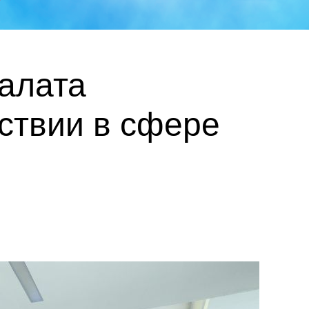
алата
ствии в сфере