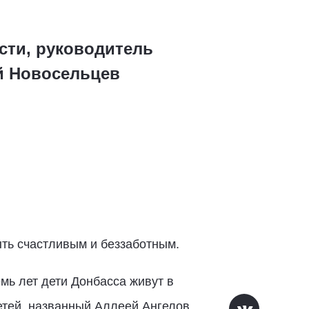
сти, руководитель
й Новосельцев
ыть счастливым и беззаботным.
мь лет дети Донбасса живут в
етей, названный Аллеей Ангелов