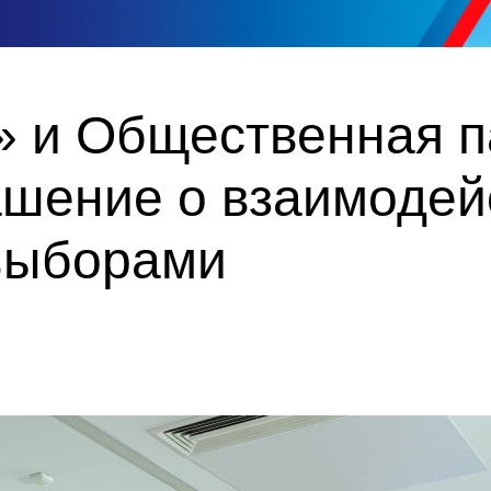
» и Общественная п
ашение о взаимодей
выборами