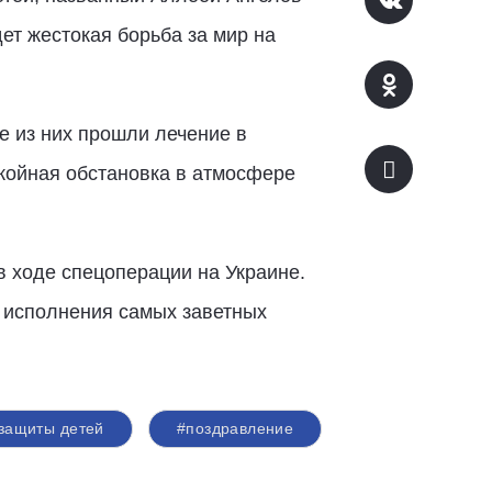
ет жестокая борьба за мир на
е из них прошли лечение в
койная обстановка в атмосфере
в ходе спецоперации на Украине.
, исполнения самых заветных
 защиты детей
#поздравление