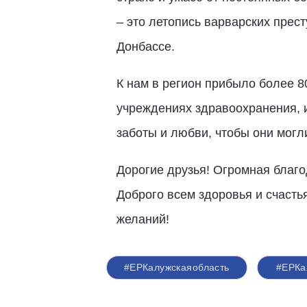
– это летопись варварских прест
Донбассе.
К нам в регион прибыло более 8
учреждениях здравоохранения, 
заботы и любви, чтобы они могл
Дорогие друзья! Огромная благо
Доброго всем здоровья и счасть
желаний!
#ЕРКалужскаяобласть
#ЕРКа