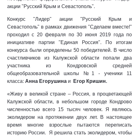
акции "Русский Крым и Севастополь".
Конкурс "Лидер" акции "Русский Крым и
Севастополь" в рамках движения "Сделаем вместе!"
проходил с 20 февраля по 30 июня 2019 года по
инициативе партии "Единая Россия". По итогам
конкурса были определены 50 победителей. В число
счастливчиков из Калужской области попали два
участника из Кондровской средней
общеобразовательной школы №1 - ученики 11
класса:
Анна Егорушина
и
Егор Кришин.
«Живу в великой стране – Россия, в процветающей
Калужской области, в небольшом городе Кондрово
численностью всего 15 тысяч человек. Я являюсь
эколидером на протяжении двух лет. В настоящее
время многие взрослые пытаются переписать
историю России. Я решила стать эколидером, чтобы