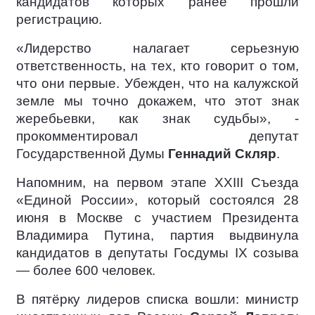
кандидатов которых ранее прошли
регистрацию.
«Лидерство налагает серьезную
ответственность, на тех, кто говорит о том,
что они первые. Убежден, что на калужской
земле мы точно докажем, что этот знак
жеребьевки, как знак судьбы», -
прокомментировал депутат
Государственной Думы
Геннадий Скляр
.
Напомним, на первом этапе XXIII Съезда
«Единой России», который состоялся 28
июня в Москве с участием Президента
Владимира Путина, партия выдвинула
кандидатов в депутаты Госдумы IX созыва
— более 600 человек.
В пятёрку лидеров списка вошли: министр