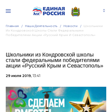
Главная
Наша Деятельность
Новости
Школьники
Из Кондровской Школы Стали Федеральными
Победителями Акции «Русский Крым И Севастополь»
Школьники из Кондровской школы
стали федеральными победителями
акции «Русский Крым и Севастополь»
29 июля 2019,
13:41