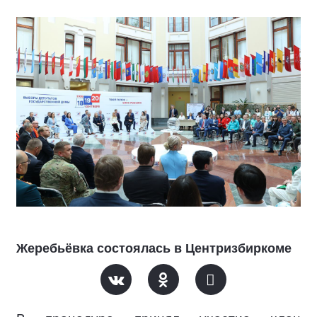
Жеребьёвка состоялась в Центризбиркоме