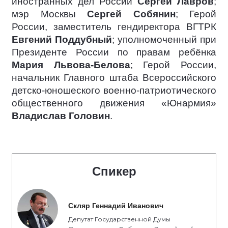
иностранных дел России
Сергей Лавров
;
мэр Москвы
Сергей Собянин
; Герой
России, заместитель гендиректора ВГТРК
Евгений Поддубный
; уполномоченный при
Президенте России по правам ребёнка
Мария Львова-Белова
; Герой России,
начальник Главного штаба Всероссийского
детско-юношеского военно-патриотического
общественного движения «Юнармия»
Владислав Головин
.
Спикер
Скляр Геннадий Иванович
Депутат Государственной Думы