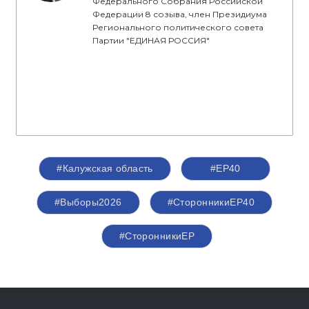
Федерального Собрания Российской
Федерации 8 созыва, член Президиума
Регионального политического совета
Партии "ЕДИНАЯ РОССИЯ"
#Калужская область
#ЕР40
#Выборы2026
#СторонникиЕР40
#СторонникиЕР