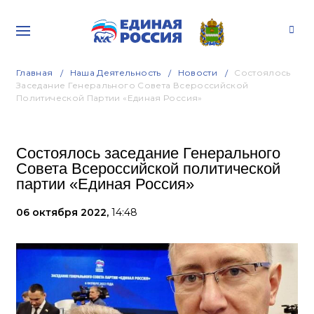
Главная
Наша Деятельность
Новости
Состоялось
Заседание Генерального Совета Всероссийской
Политической Партии «Единая Россия»
Состоялось заседание Генерального
Совета Всероссийской политической
партии «Единая Россия»
06 октября 2022,
14:48