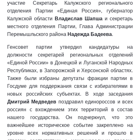
участие Секретарь Калужского регионального
отделения Партии «Единая Россия», губернатор
Калужской области
Владислав Шапша
и секретарь
местного отделения Партии, Глава Администрации
Перемышльского района
Надежда Бадеева
.
Генсовет партии утвердил кандидатуры на
должности секретарей региональных отделений
«Единой России» в Донецкой и Луганской Народных
Республиках, в Запорожской и Херсонской областях.
Также были избраны депутаты фракции партии в
Госдуме для поддержания связи с избирателями в
новых российских субъектах. В ходе заседания
Дмитрий Медведев
поздравил единороссов и всех
россиян с вхождением этих территорий в состав
нашего государства. Он подчеркнул, что это
важнейшее историческое событие закреплено на
уровне всех нормативных решений и прошло в