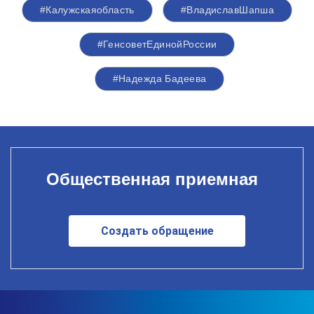
#Калужскаяобласть
#ВладиславШапша
#ГенсоветЕдинойРоссии
#Надежда Бадеева
Общественная приемная
Создать обращение