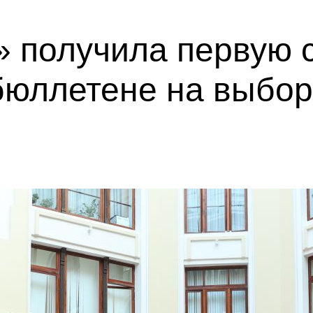
 получила первую с
бюллетене на выбор