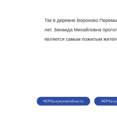
Так в деревне Вороново Перемы
лет. Зинаида Михайловна прогол
является самым пожилым жител
#ЕРКалужскаяобласть
#ЕРКалу