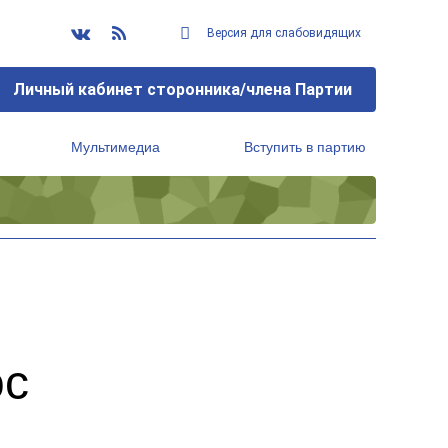
Версия для слабовидящих
Личный кабинет сторонника/члена Партии
Мультимедиа
Вступить в партию
Региональный исполнительный комитет
ос