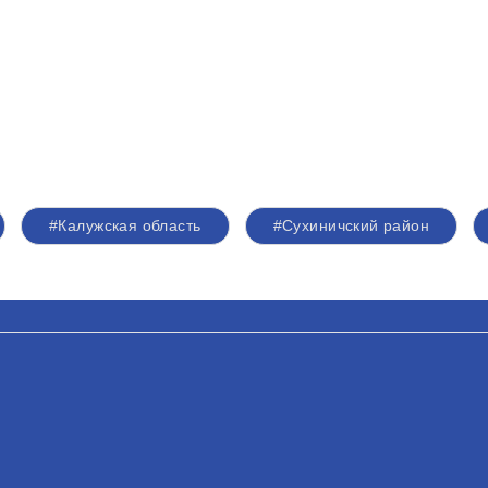
#Калужская область
#Сухиничский район