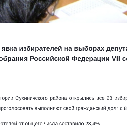
 явка избирателей на выборах депут
брания Российской Федерации VII со
итории Сухиничского района открылись все 28 избир
оголосовать выполняют свой гражданский долг с 8 
рателей от общего числа составило 23,4%.