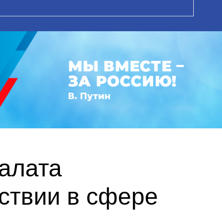
алата
ствии в сфере