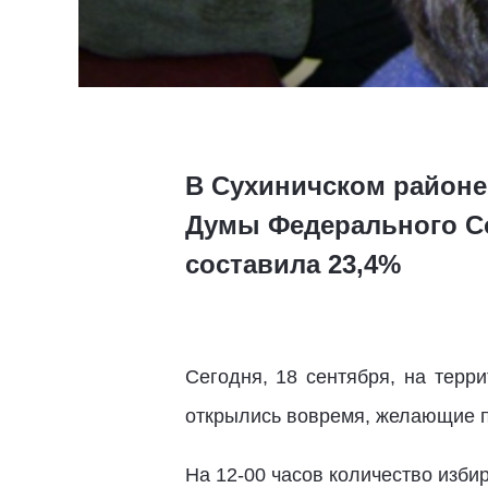
В Сухиничском районе
Думы Федерального Со
составила 23,4%
Сегодня, 18 сентября, на терр
открылись вовремя, желающие пр
На 12-00 часов количество изби