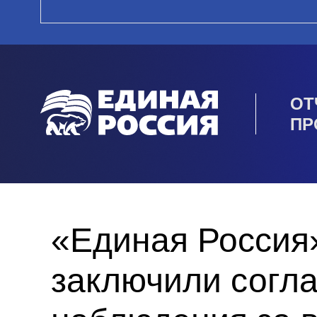
ОТ
ПР
«Единая Россия
заключили согл