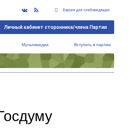
Версия для слабовидящих
Личный кабинет сторонника/члена Партии
Мультимедиа
Вступить в партию
Региональный исполнительный комитет
Госдуму