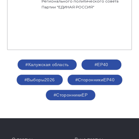
Регионального политического совета
Партии "ЕДИНАЯ РОССИЯ"
#Калужская область
#ЕР40
#Выборы2026
#СторонникиЕР40
#СторонникиЕР