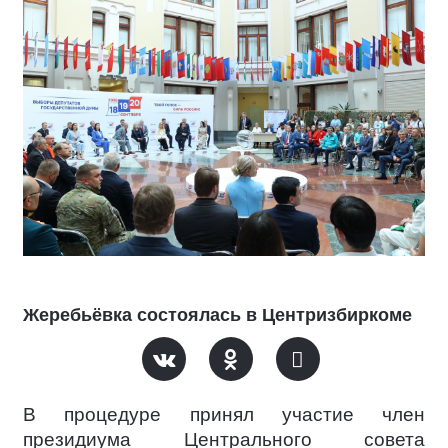
Жеребьёвка состоялась в Центризбиркоме
В процедуре принял участие член
президиума Центрального совета