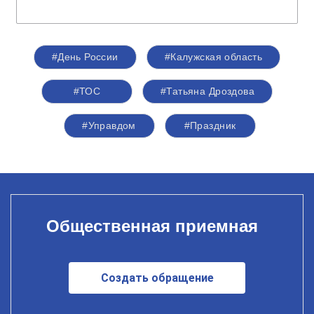
#День России
#Калужская область
#ТОС
#Татьяна Дроздова
#Управдом
#Праздник
Общественная приемная
Создать обращение