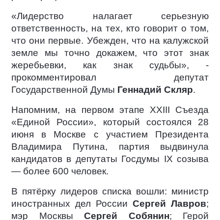
«Лидерство налагает серьезную
ответственность, на тех, кто говорит о том,
что они первые. Убежден, что на калужской
земле мы точно докажем, что этот знак
жеребьевки, как знак судьбы», -
прокомментировал депутат
Государственной Думы
Геннадий Скляр
.
Напомним, на первом этапе XXIII Съезда
«Единой России», который состоялся 28
июня в Москве с участием Президента
Владимира Путина, партия выдвинула
кандидатов в депутаты Госдумы IX созыва
— более 600 человек.
В пятёрку лидеров списка вошли: министр
иностранных дел России
Сергей Лавров
;
мэр Москвы
Сергей Собянин
; Герой